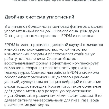
Двойная система уплотнений
В отличие от большинства цанговых фитингов с одним
уплотнительным кольцом, Duotight оснащены двумя
O-ring из разных материалов — EPDM и силикона.
EPDM (этилен-пропилен-диеновый каучук) отличается
низкой газопроницаемостью, устойчивостью
к химическим средам и обеспечивает стабильную
работу под давлением. Силикон быстро
восстанавливает форму, эффективно компенсирует
вибрации и сохраняет эластичность при низких
температурах. Совместная работа EPDM и силикона
обеспечивает расширенный диапазон рабочих
условий, лучшую компенсацию вибраций и снижение
риска подсоса воздуха. Кроме того, такое сочетание
даёт дополнительную резервную герметизацию
и устойчивость к различным химическим средам. Это
делает фитинги универсальными для пива, газа, воды
и химических растворов.