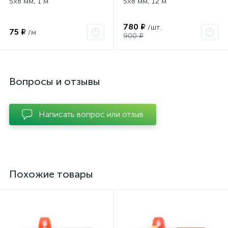
5×8 мм, 1 м
5×8 мм, 12 м
780 ₽
/шт.
75 ₽
/м
900 ₽
Вопросы и отзывы
Написать вопрос или отзыв
Похожие товары