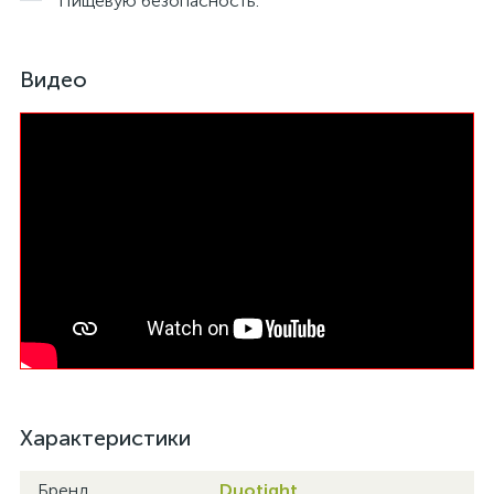
Пищевую безопасность.
Видео
Характеристики
Бренд
Duotight