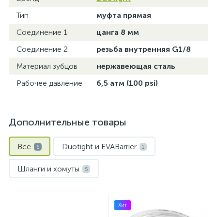
Тип
муфта прямая
Соединение 1
цанга 8 мм
Соединение 2
резьба внутренняя G1/8
Материал зубцов
нержавеющая сталь
Рабочее давление
6,5 атм (100 psi)
Дополнительные товары
Все
Duotight и EVABarrier
6
1
Шланги и хомуты
5
Хит