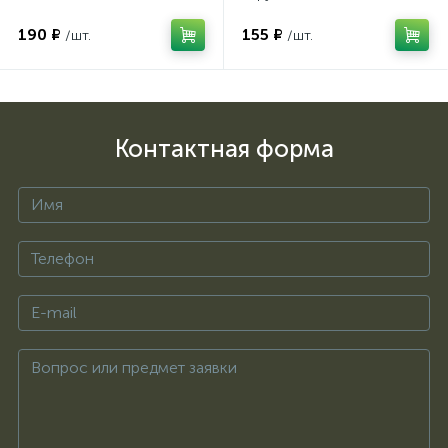
190 ₽
155 ₽
/шт.
/шт.
Контактная форма