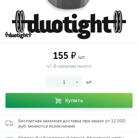
155 ₽
/шт.
В наличии много
-
+
шт.
Купить
Бесплатная наземная доставка при заказе от 12 000
руб. (имеются исключения)
Наличный и безналичный расчет, банковские карты,