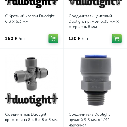
Обратный клапан Duotight
Соединитель цанговый
6,3 × 6,3 мм
Duotight прямой 6,35 мм ×
стержень 8 мм
160 ₽
130 ₽
/шт.
/шт.
Соединитель Duotight
Соединитель Duotight
крестовина 8 × 8 × 8 × 8 мм
прямой 9,5 мм × 1/4″
наружная