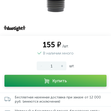
155 ₽
/шт.
В наличии много
-
+
шт.
Купить
Бесплатная наземная доставка при заказе от 12 000
руб. (имеются исключения)
Наличный и безналичный расчет, банковские карты,