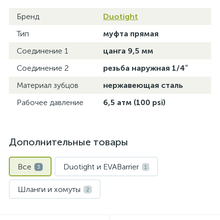
Бренд
Duotight
Тип
муфта прямая
Соединение 1
цанга 9,5 мм
Соединение 2
резьба наружная 1/4″
Материал зубцов
нержавеющая сталь
Рабочее давление
6,5 атм (100 psi)
Дополнительные товары
Все
Duotight и EVABarrier
3
1
Шланги и хомуты
2