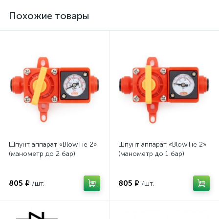
Похожие товары
Шпунт аппарат «BlowTie 2»
Шпунт аппарат «BlowTie 2»
(манометр до 2 бар)
(манометр до 1 бар)
805 ₽
805 ₽
/шт.
/шт.