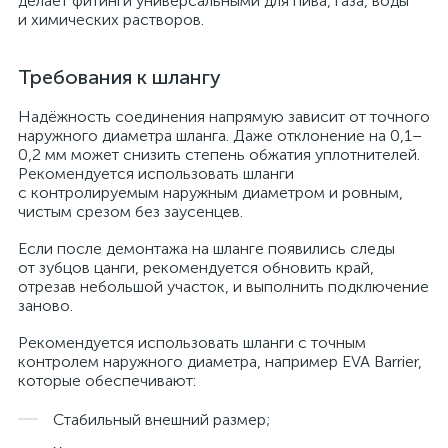
делает фитинги универсальными для пива, газа, воды
и химических растворов.
Требования к шлангу
Надёжность соединения напрямую зависит от точного
наружного диаметра шланга. Даже отклонение на 0,1–
0,2 мм может снизить степень обжатия уплотнителей.
Рекомендуется использовать шланги
с контролируемым наружным диаметром и ровным,
чистым срезом без заусенцев.
Если после демонтажа на шланге появились следы
от зубцов цанги, рекомендуется обновить край,
отрезав небольшой участок, и выполнить подключение
заново.
Рекомендуется использовать шланги с точным
контролем наружного диаметра, например EVA Barrier,
которые обеспечивают:
Стабильный внешний размер;