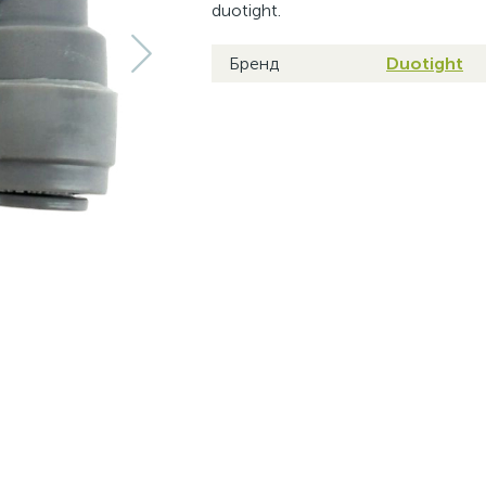
duotight.
Бренд
Duotight