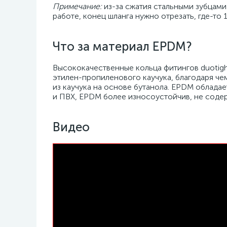
Примечание:
из-за сжатия стальными зубцами
работе, конец шланга нужно отрезать, где-то 1
Что за материал EPDM?
Высококачественные кольца фитингов duotig
этилен-пропиленового каучука, благодаря чем
из каучука на основе бутанола. EPDM облад
и ПВХ, EPDM более износоустойчив, не соде
Видео