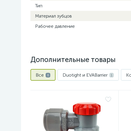
Тип
Материал зубцов
Рабочее давление
Дополнительные товары
Все
Duotight и EVABarrier
Ко
6
1