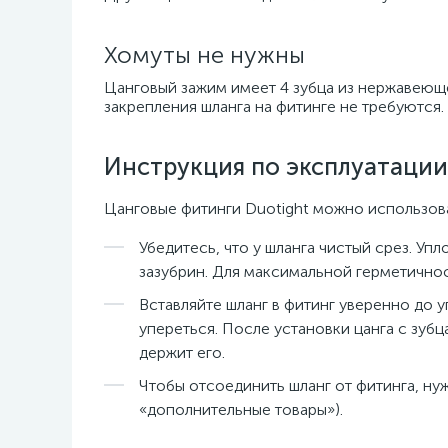
Хомуты не нужны
Цанговый зажим имеет 4 зубца из нержавеюще
закрепления шланга на фитинге не требуются.
Инструкция по эксплуатации
Цанговые фитинги Duotight можно использоват
Убедитесь, что у шланга чистый срез. Уп
зазубрин. Для максимальной герметичнос
Вставляйте шланг в фитинг уверенно до 
упереться. После установки цанга с зуб
держит его.
Чтобы отсоединить шланг от фитинга, нуж
«дополнительные товары»).