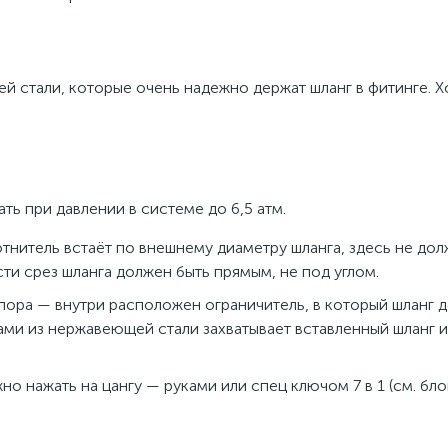
й стали, которые очень надежно держат шланг в фитинге. Х
ь при давлении в системе до 6,5 атм.
лотнитель встаёт по внешнему диаметру шланга, здесь не до
ти срез шланга должен быть прямым, не под углом.
упора — внутри расположен ограничитель, в который шланг 
цами из нержавеющей стали захватывает вставленный шланг 
но нажать на цангу — руками или спец ключом 7 в 1 (см. бло