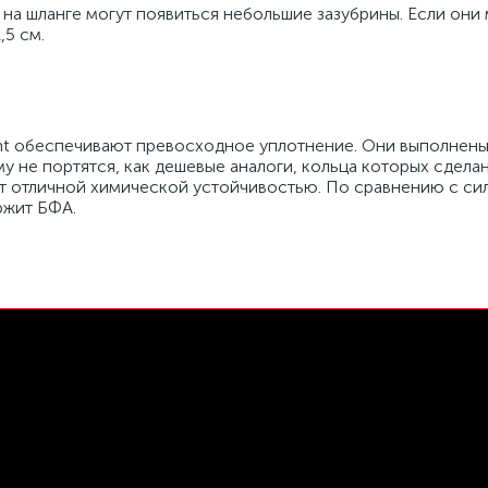
 на шланге могут появиться небольшие зазубрины. Если они
,5 см.
ht обеспечивают превосходное уплотнение. Они выполнен
у не портятся, как дешевые аналоги, кольца которых сдела
ает отличной химической устойчивостью. По сравнению с с
ржит БФА.