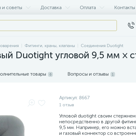
 и советы
Доставка
Оплата
Контакты
воварения
Фитинги, краны, клапаны
Соединения Duotight
ый Duotight угловой 9,5 мм × 
олнительные товары
Вопросы и отзывы
6
1
Артикул:
8667
1 отзыв
Угловой duotight своим стержнем
непосредственно в другой фитинг
9,5 мм. Например, его можно вст
и газовый коннектор со встроен