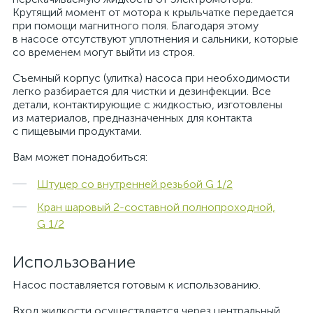
Крутящий момент от мотора к крыльчатке передается
при помощи магнитного поля. Благодаря этому
в насосе отсутствуют уплотнения и сальники, которые
со временем могут выйти из строя.
Съемный корпус (улитка) насоса при необходимости
легко разбирается для чистки и дезинфекции. Все
детали, контактирующие с жидкостью, изготовлены
из материалов, предназначенных для контакта
с пищевыми продуктами.
Вам может понадобиться:
Штуцер со внутренней резьбой G 1/2
Кран шаровый 2-составной полнопроходной,
G 1/2
Использование
Насос поставляется готовым к использованию.
Вход жидкости осуществляется через центральный