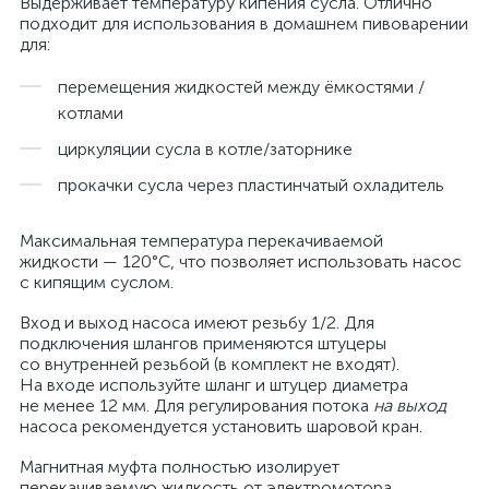
Выдерживает температуру кипения сусла. Отлично
подходит для использования в домашнем пивоварении
для:
перемещения жидкостей между ёмкостями /
котлами
циркуляции сусла в котле/заторнике
прокачки сусла через пластинчатый охладитель
Максимальная температура перекачиваемой
жидкости — 120°C, что позволяет использовать насос
с кипящим суслом.
Вход и выход насоса имеют резьбу 1/2. Для
подключения шлангов применяются штуцеры
со внутренней резьбой (в комплект не входят).
На входе используйте шланг и штуцер диаметра
не менее 12 мм. Для регулирования потока
на выход
насоса рекомендуется установить шаровой кран.
Магнитная муфта полностью изолирует
перекачиваемую жидкость от электромотора.