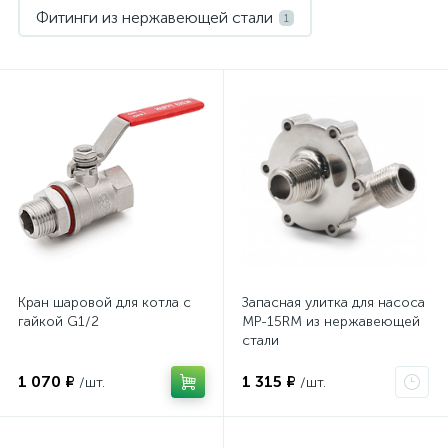
Фитинги из нержавеющей стали
1
Кран шаровой для котла с
Запасная улитка для насоса
гайкой G1/2
MP-15RM из нержавеющей
стали
1 070 ₽
1 315 ₽
/шт.
/шт.