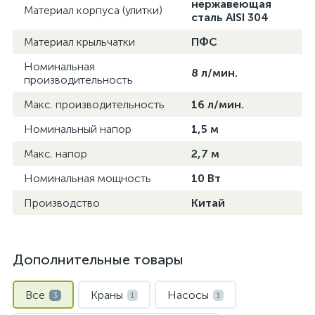
нержавеющая
Материал корпуса (улитки)
сталь AISI 304
Материал крыльчатки
ПФС
Номинальная
8 л/мин.
производительность
Макс. производительность
16 л/мин.
Номинальный напор
1,5 м
Макс. напор
2,7 м
Номинальная мощность
10 Вт
Производство
Китай
Дополнительные товары
Все
Краны
Насосы
3
1
1