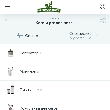
Каталог
Кеги и розлив пива
Сортировка
Фильтр
По умолчанию
Кегераторы
Мини-кеги
Пивные кеги
Комплекты для кегов