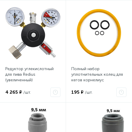
Редуктор углекислотный
Полный набор
для пива Redius
уплотнительных колец для
(увеличенный)
кегов корнелиус
4 265 ₽
195 ₽
/шт.
/шт.