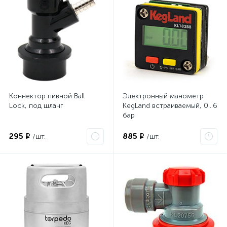
Коннектор пивной Ball
Электронный манометр
Lock, под шланг
KegLand встраиваемый, 0…6
бар
295 ₽
885 ₽
/шт.
/шт.