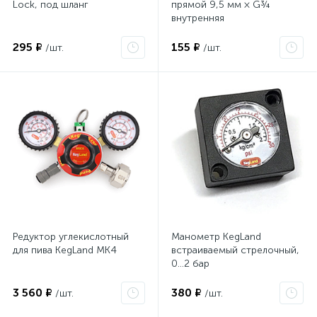
Lock, под шланг
прямой 9,5 мм × G¾
внутренняя
295 ₽
155 ₽
/шт.
/шт.
Редуктор углекислотный
Манометр KegLand
для пива KegLand MK4
встраиваемый стрелочный,
0…2 бар
3 560 ₽
380 ₽
/шт.
/шт.