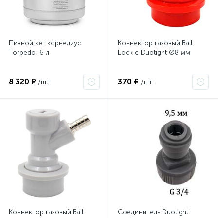
Пивной кег корнелиус
Коннектор газовый Ball
Torpedo, 6 л
Lock с Duotight Ø8 мм
8 320 ₽
370 ₽
/шт.
/шт.
Коннектор газовый Ball
Соединитель Duotight