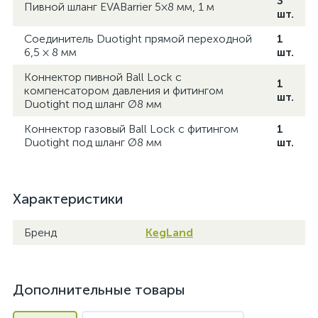
3
Пивной шланг EVABarrier 5×8 мм, 1 м
шт.
Соединитель Duotight прямой переходной
1
6,5 × 8 мм
шт.
Коннектор пивной Ball Lock с
1
компенсатором давления и фитингом
шт.
Duotight под шланг Ø8 мм
Коннектор газовый Ball Lock с фитингом
1
Duotight под шланг Ø8 мм
шт.
Характеристики
Бренд
KegLand
Дополнительные товары