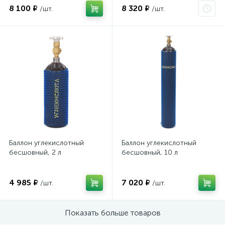
8 100 ₽
8 320 ₽
/шт.
/шт.
Баллон углекислотный
Баллон углекислотный
бесшовный, 2 л
бесшовный, 10 л
4 985 ₽
7 020 ₽
/шт.
/шт.
Показать больше товаров