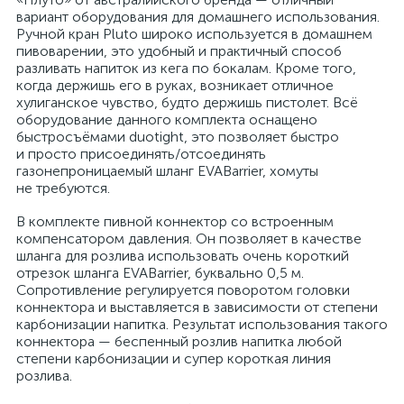
вариант оборудования для домашнего использования.
Ручной кран Pluto широко используется в домашнем
пивоварении, это удобный и практичный способ
разливать напиток из кега по бокалам. Кроме того,
когда держишь его в руках, возникает отличное
хулиганское чувство, будто держишь пистолет. Всё
оборудование данного комплекта оснащено
быстросъёмами duotight, это позволяет быстро
и просто присоединять/отсоединять
газонепроницаемый шланг EVABarrier, хомуты
не требуются.
В комплекте пивной коннектор со встроенным
компенсатором давления. Он позволяет в качестве
шланга для розлива использовать очень короткий
отрезок шланга EVABarrier, буквально 0,5 м.
Сопротивление регулируется поворотом головки
коннектора и выставляется в зависимости от степени
карбонизации напитка. Результат использования такого
коннектора — беспенный розлив напитка любой
степени карбонизации и супер короткая линия
розлива.