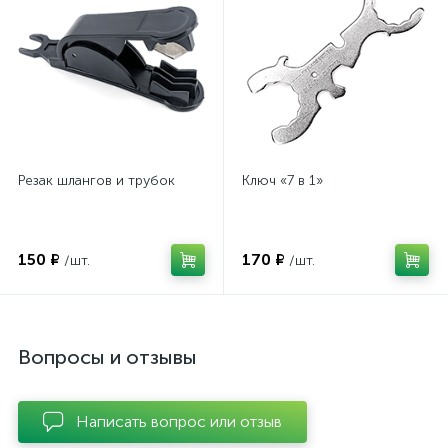
Резак шлангов и трубок
Ключ «7 в 1»
150 ₽
170 ₽
/шт.
/шт.
Вопросы и отзывы
Написать вопрос или отзыв