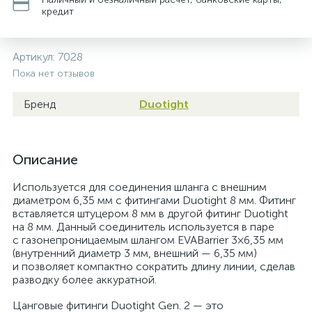
кредит
Артикул:
7028
Пока нет отзывов
Бренд
Duotight
Описание
Используется для соединения шланга с внешним
диаметром 6,35 мм с фитингами Duotight 8 мм. Фитинг
вставляется штуцером 8 мм в другой фитинг Duotight
на 8 мм. Данный соединитель используется в паре
с газонепроницаемым шлангом EVABarrier 3×6,35 мм
(внутренний диаметр 3 мм, внешний — 6,35 мм)
и позволяет компактно сократить длину линии, сделав
разводку более аккуратной.
Цанговые фитинги Duotight Gen. 2 — это