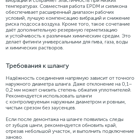
вибрации и сохраняет эластичность при низких
температурах. Совместная работа EPDM и силикона
обеспечивает расширенный диапазон рабочих
условий, лучшую компенсацию вибраций и снижение
риска подсоса воздуха. Кроме того, такое сочетание
даёт дополнительную резервную герметизацию
и устойчивость к различным химическим средам. Это
делает фитинги универсальными для пива, газа, воды
и химических растворов.
Требования к шлангу
Надёжность соединения напрямую зависит от точного
наружного диаметра шланга. Даже отклонение на 0,1–
0,2 мм может снизить степень обжатия уплотнителей.
Рекомендуется использовать шланги
с контролируемым наружным диаметром и ровным,
чистым срезом без заусенцев.
Если после демонтажа на шланге появились следы
от зубцов цанги, рекомендуется обновить край,
отрезав небольшой участок, и выполнить подключение
заново.