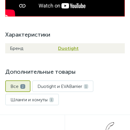
Характеристики
Бренд
Duotight
Дополнительные товары
Все
Duotight и EVABarrier
2
1
Шланги и хомуты
1