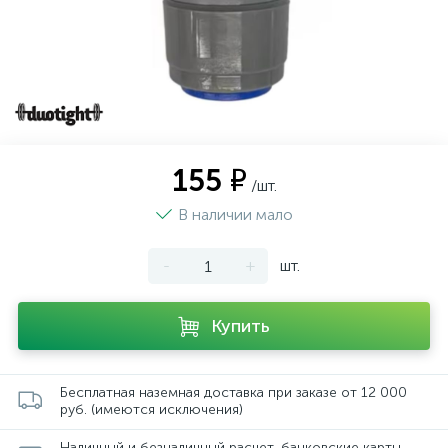
155 ₽
/шт.
В наличии мало
-
+
шт.
Купить
Бесплатная наземная доставка при заказе от 12 000
руб. (имеются исключения)
Наличный и безналичный расчет, банковские карты,