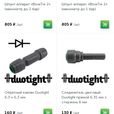
Шпунт аппарат «BlowTie 2»
Шпунт аппарат «BlowTie 2»
(манометр до 2 бар)
(манометр до 1 бар)
805 ₽
805 ₽
/шт.
/шт.
Обратный клапан Duotight
Соединитель цанговый
6,3 × 6,3 мм
Duotight прямой 6,35 мм ×
стержень 8 мм
160 ₽
130 ₽
/шт.
/шт.