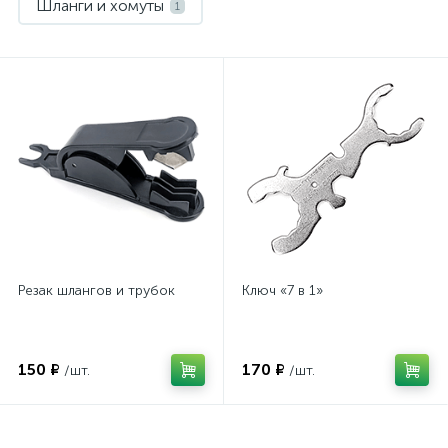
Шланги и хомуты
1
Резак шлангов и трубок
Ключ «7 в 1»
150 ₽
170 ₽
/шт.
/шт.