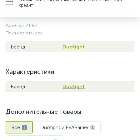
кредит
Артикул:
4660
Пока нет отзывов
Бренд
Duotight
Характеристики
Бренд
Duotight
Дополнительные товары
Все
Duotight и EVABarrier
2
1