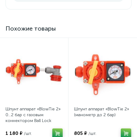
Похожие товары
Шпунт аппарат «BlowTie 2»
Шпунт аппарат «BlowTie 2»
0...2 бар с газовым
(манометр до 2 бар)
коннектором Ball Lock
1 180 ₽
805 ₽
/шт.
/шт.