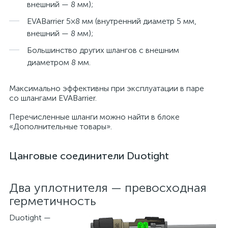
внешний — 8 мм);
EVABarrier 5×8 мм (внутренний диаметр 5 мм,
внешний — 8 мм);
Большинство других шлангов с внешним
диаметром 8 мм.
Максимально эффективны при эксплуатации в паре
со шлангами EVABarrier.
Перечисленные шланги можно найти в блоке
«Дополнительные товары».
Цанговые соединители Duotight
Два уплотнителя — превосходная
герметичность
Duotight —