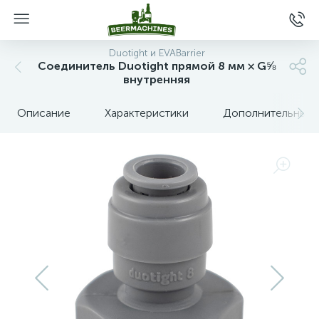
Duotight и EVABarrier
Соединитель Duotight прямой 8 мм × G⅝
внутренняя
Описание
Характеристики
Дополнительные 