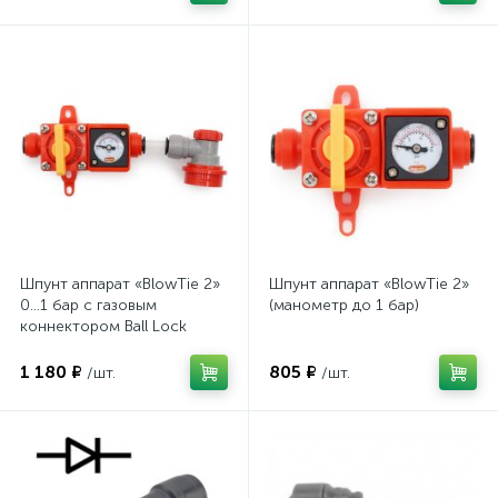
Шпунт аппарат «BlowTie 2»
Шпунт аппарат «BlowTie 2»
0...1 бар с газовым
(манометр до 1 бар)
коннектором Ball Lock
1 180 ₽
805 ₽
/шт.
/шт.