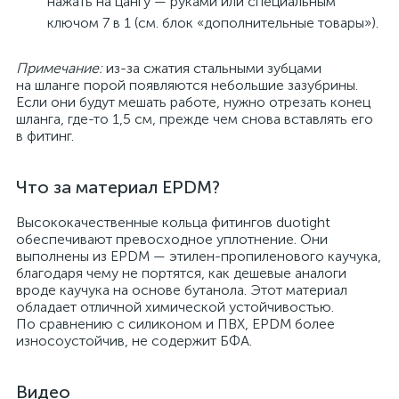
нажать на цангу — руками или специальным
ключом 7 в 1 (см. блок «дополнительные товары»).
Примечание:
из-за сжатия стальными зубцами
на шланге порой появляются небольшие зазубрины.
Если они будут мешать работе, нужно отрезать конец
шланга, где-то 1,5 см, прежде чем снова вставлять его
в фитинг.
Что за материал EPDM?
Высококачественные кольца фитингов duotight
обеспечивают превосходное уплотнение. Они
выполнены из EPDM — этилен-пропиленового каучука,
благодаря чему не портятся, как дешевые аналоги
вроде каучука на основе бутанола. Этот материал
обладает отличной химической устойчивостью.
По сравнению с силиконом и ПВХ, EPDM более
износоустойчив, не содержит БФА.
Видео