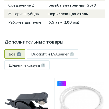
Соединение 2
резьба внутренняя G5/8
Материал зубцов
нержавеющая сталь
Рабочее давление
6,5 атм (100 psi)
Дополнительные товары
Все
Duotight и EVABarrier
6
1
Шланги и хомуты
5
Хит