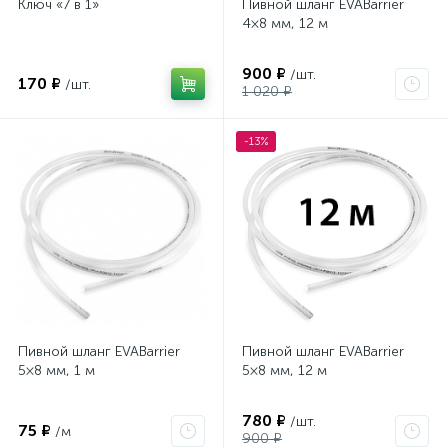
Ключ «7 в 1»
Пивной шланг EVABarrier
4×8 мм, 12 м
900 ₽
/шт.
170 ₽
/шт.
1 020 ₽
-13%
Пивной шланг EVABarrier
Пивной шланг EVABarrier
5×8 мм, 1 м
5×8 мм, 12 м
780 ₽
/шт.
75 ₽
/м
900 ₽