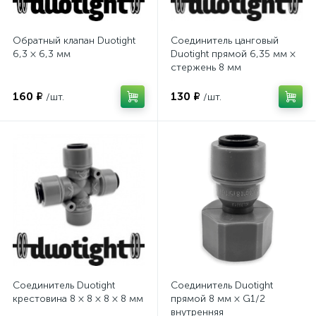
Обратный клапан Duotight
Соединитель цанговый
6,3 × 6,3 мм
Duotight прямой 6,35 мм ×
стержень 8 мм
160 ₽
130 ₽
/шт.
/шт.
Соединитель Duotight
Соединитель Duotight
крестовина 8 × 8 × 8 × 8 мм
прямой 8 мм × G1/2
внутренняя