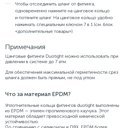
Чтобы отсоединить шланг от фитинга,
одновременно нажмите на цанговое кольцо
и потяните шланг. На цанговое кольцо удобно
нажимать специальным ключом 7 в 1 (см. блок
«дополнительные товары»).
Примечания
Цанговые фитинги Duotight можно использовать при
давлении в системе до 7 атм.
Для обеспечения максимальной герметичности срез
шланга должен быть прямым, не под углом.
Что за материал EPDM?
Уплотнительные кольца фитингов duotight выполнены
из EPDM — этилен-пропиленового каучука. Этот
материал обладает превосходной химической
устойчивостью.
По сравнению с силиконом и ПВХ, EPDM более