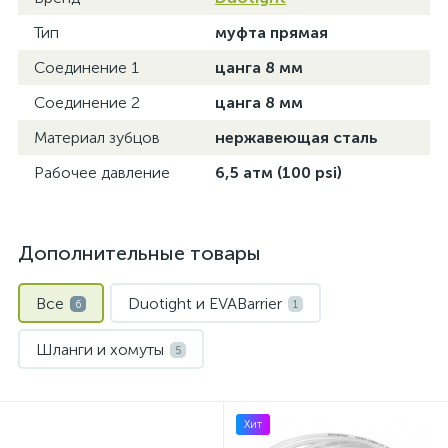
Тип
муфта прямая
Соединение 1
цанга 8 мм
Соединение 2
цанга 8 мм
Материал зубцов
нержавеющая сталь
Рабочее давление
6,5 атм (100 psi)
Дополнительные товары
Все
Duotight и EVABarrier
6
1
Шланги и хомуты
5
Хит