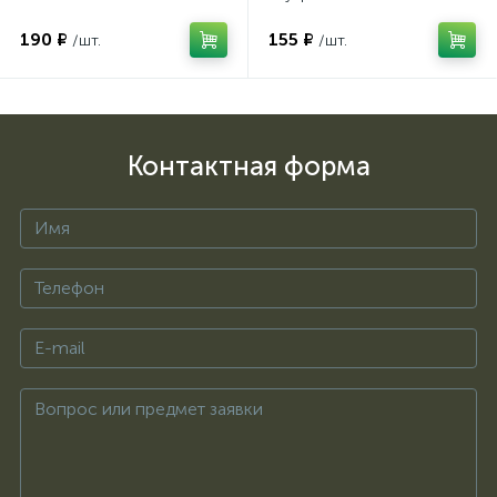
190 ₽
155 ₽
/шт.
/шт.
Контактная форма