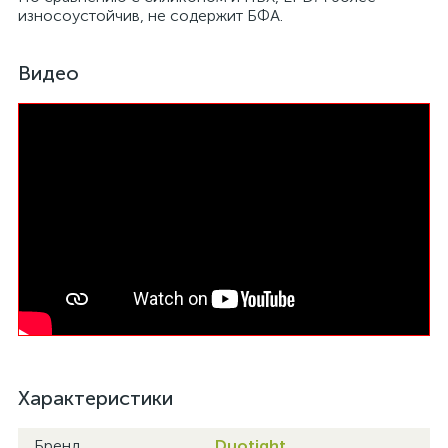
износоустойчив, не содержит БФА.
Видео
Характеристики
Бренд
Duotight