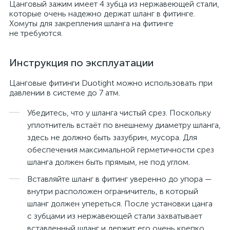
Цанговый зажим имеет 4 зубца из нержавеющей стали,
которые очень надежно держат шланг в фитинге.
Хомуты для закрепления шланга на фитинге
не требуются.
Инструкция по эксплуатации
Цанговые фитинги Duotight можно использовать при
давлении в системе до 7 атм.
Убедитесь, что у шланга чистый срез. Поскольку
уплотнитель встаёт по внешнему диаметру шланга,
здесь не должно быть зазубрин, мусора. Для
обеспечения максимальной герметичности срез
шланга должен быть прямым, не под углом.
Вставляйте шланг в фитинг уверенно до упора —
внутри расположен ограничитель, в который
шланг должен упереться. После установки цанга
с зубцами из нержавеющей стали захватывает
вставленный шланг и держит его очень крепко