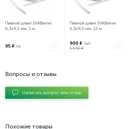
Пивной шланг EVABarrier
Пивной шланг EVABarrier
6,3×9,5 мм, 1 м
6,3×9,5 мм, 12 м
900 ₽
/шт.
95 ₽
/м
1 140 ₽
Вопросы и отзывы
Написать вопрос или отзыв
Похожие товары