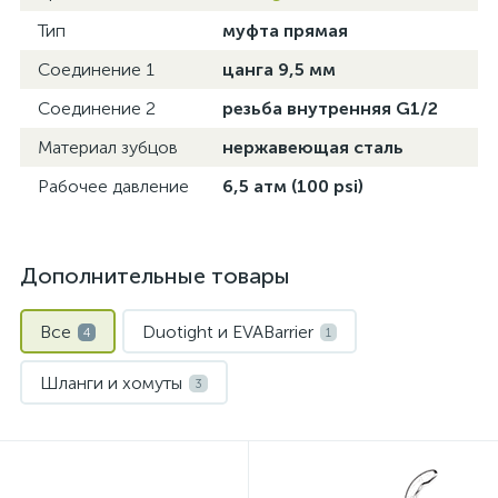
Тип
муфта прямая
Соединение 1
цанга 9,5 мм
Соединение 2
резьба внутренняя G1/2
Материал зубцов
нержавеющая сталь
Рабочее давление
6,5 атм (100 psi)
Дополнительные товары
Все
Duotight и EVABarrier
4
1
Шланги и хомуты
3