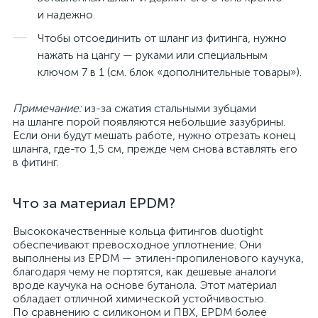
и надежно.
Чтобы отсоединить от шланг из фитинга, нужно
нажать на цангу — руками или специальным
ключом 7 в 1 (см. блок «дополнительные товары»).
Примечание:
из-за сжатия стальными зубцами
на шланге порой появляются небольшие зазубрины.
Если они будут мешать работе, нужно отрезать конец
шланга, где-то 1,5 см, прежде чем снова вставлять его
в фитинг.
Что за материал EPDM?
Высококачественные кольца фитингов duotight
обеспечивают превосходное уплотнение. Они
выполнены из EPDM — этилен-пропиленового каучука,
благодаря чему не портятся, как дешевые аналоги
вроде каучука на основе бутанола. Этот материал
обладает отличной химической устойчивостью.
По сравнению с силиконом и ПВХ, EPDM более