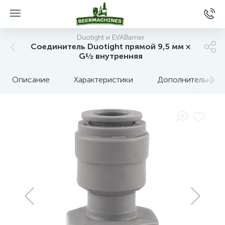
Duotight и EVABarrier
Соединитель Duotight прямой 9,5 мм ×
G½ внутренняя
Описание
Характеристики
Дополнительные 