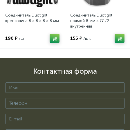
Соединитель Duotight
Соединитель Duotight
крестовина 8 × 8 × 8 × 8 мм
прямой 8 мм × G1/2
внутренняя
190 ₽
155 ₽
/шт.
/шт.
Контактная форма