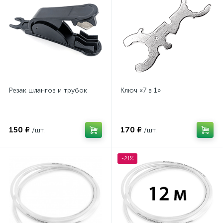
Резак шлангов и трубок
Ключ «7 в 1»
150 ₽
170 ₽
/шт.
/шт.
-21%