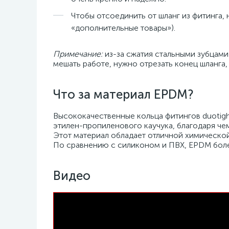
Чтобы отсоединить от шланг из фитинга, 
«дополнительные товары»).
Примечание:
из-за сжатия стальными зубцами
мешать работе, нужно отрезать конец шланга, 
Что за материал EPDM?
Высококачественные кольца фитингов duotig
этилен-пропиленового каучука, благодаря чем
Этот материал обладает отличной химическо
По сравнению с силиконом и ПВХ, EPDM боле
Видео