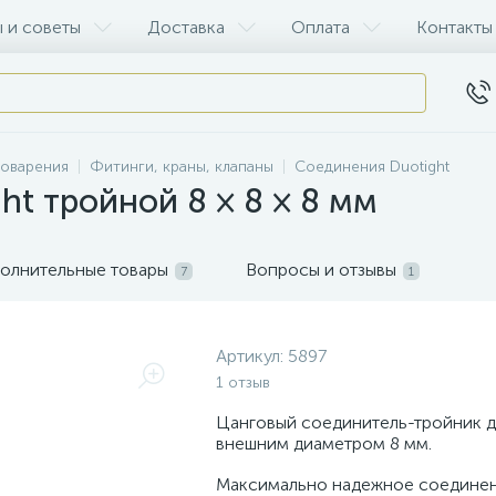
 и советы
Доставка
Оплата
Контакты
воварения
Фитинги, краны, клапаны
Соединения Duotight
ht тройной 8 × 8 × 8 мм
олнительные товары
Вопросы и отзывы
7
1
Артикул:
5897
1 отзыв
Цанговый соединитель-тройник д
внешним диаметром 8 мм.
Максимально надежное соединен