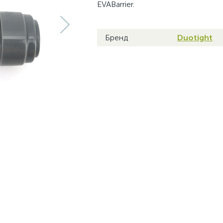
EVABarrier.
Бренд
Duotight