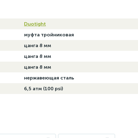
Duotight
муфта тройниковая
цанга 8 мм
цанга 8 мм
цанга 8 мм
нержавеющая сталь
6,5 атм (100 psi)