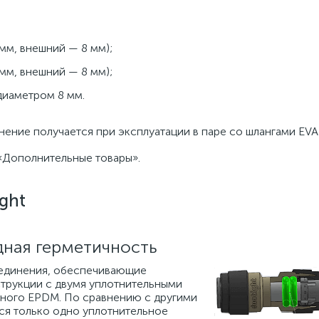
 мм, внешний — 8 мм);
 мм, внешний — 8 мм);
диаметром 8 мм.
ние получается при эксплуатации в паре со шлангами EVABa
«Дополнительные товары».
ght
дная герметичность
оединения, обеспечивающие
трукции с двумя уплотнительными
нного EPDM. По сравнению с другими
ся только одно уплотнительное