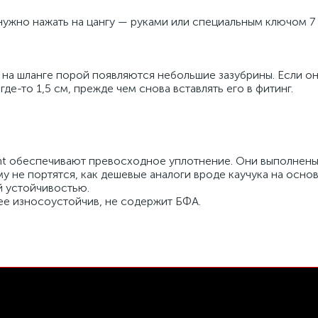
нужно нажать на цангу — руками или специальным ключом 7 в
 на шланге порой появляются небольшие зазубрины. Если он
где-то 1,5 см, прежде чем снова вставлять его в фитинг.
ht обеспечивают превосходное уплотнение. Они выполнен
у не портятся, как дешевые аналоги вроде каучука на основ
й устойчивостью.
е износоустойчив, не содержит БФА.