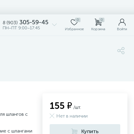
0
0
305-59-45
8 (903)
ПН–ПТ 9:00–17:45
Избранное
Корзина
Войти
155 ₽
/шт.
ля шлангов с
Нет в наличии
ие с шлангами
Купить