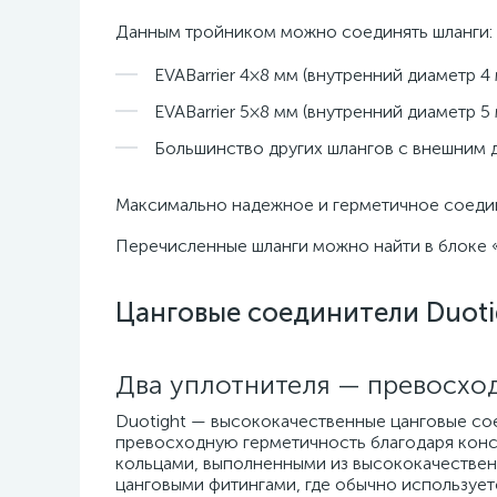
Данным тройником можно соединять шланги:
EVABarrier 4×8 мм (внутренний диаметр 4
EVABarrier 5×8 мм (внутренний диаметр 5
Большинство других шлангов с внешним 
Максимально надежное и герметичное соедине
Перечисленные шланги можно найти в блоке 
Цанговые соединители Duoti
Два уплотнителя — превосхо
Duotight — высококачественные цанговые с
превосходную герметичность благодаря конс
кольцами, выполненными из высококачестве
цанговыми фитингами, где обычно использует