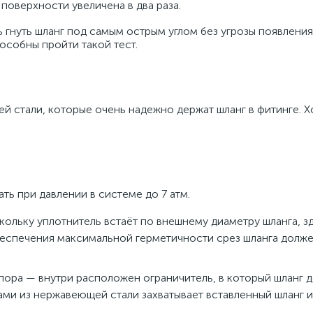
поверхности увеличена в два раза.
 гнуть шланг под самым острым углом без угрозы появления
особны пройти такой тест.
й стали, которые очень надежно держат шланг в фитинге. Х
ь при давлении в системе до 7 атм.
скольку уплотнитель встаёт по внешнему диаметру шланга, з
беспечения максимальной герметичности срез шланга долже
упора — внутри расположен ограничитель, в который шланг 
цами из нержавеющей стали захватывает вставленный шланг и