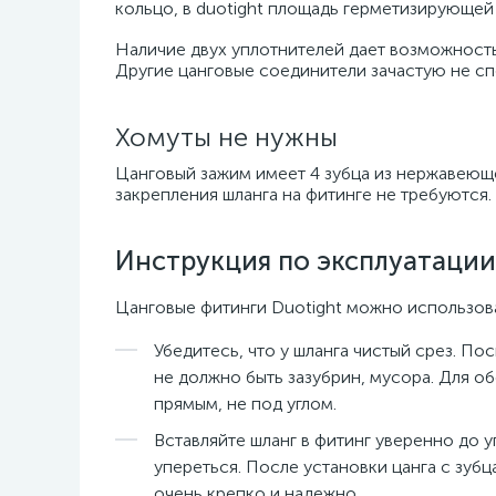
кольцо, в duotight площадь герметизирующей 
Наличие двух уплотнителей дает возможность
Другие цанговые соединители зачастую не сп
Хомуты не нужны
Цанговый зажим имеет 4 зубца из нержавеюще
закрепления шланга на фитинге не требуются.
Инструкция по эксплуатации
Цанговые фитинги Duotight можно использоват
Убедитесь, что у шланга чистый срез. По
не должно быть зазубрин, мусора. Для о
прямым, не под углом.
Вставляйте шланг в фитинг уверенно до 
упереться. После установки цанга с зуб
очень крепко и надежно.