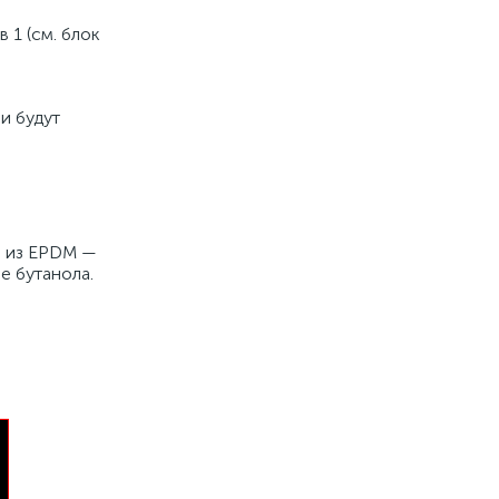
 1 (см. блок
и будут
ы из EPDM —
е бутанола.