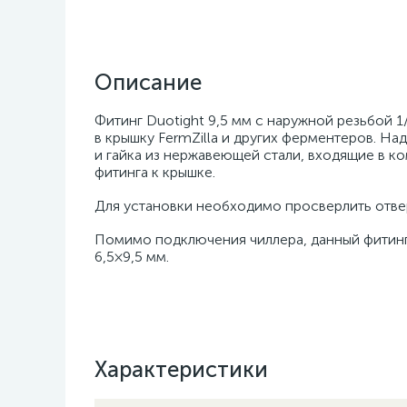
Описание
Фитинг Duotight 9,5 мм с наружной резьбой 1
в крышку FermZilla и других ферментеров. 
и гайка из нержавеющей стали, входящие в к
фитинга к крышке.
Для установки необходимо просверлить отвер
Помимо подключения чиллера, данный фитинг
6,5×9,5 мм.
Характеристики