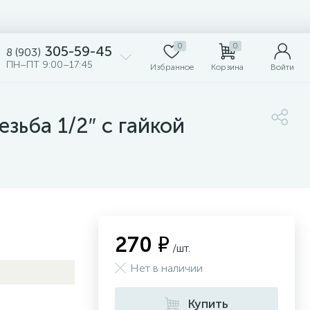
0
0
305-59-45
8 (903)
ПН–ПТ 9:00–17:45
Избранное
Корзина
Войти
зьба 1/2″ с гайкой
270 ₽
/шт.
Нет в наличии
Купить