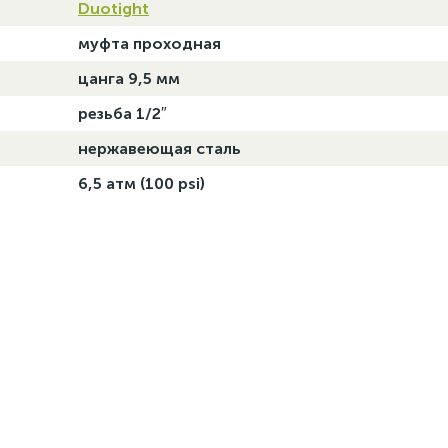
Duotight
муфта проходная
цанга 9,5 мм
резьба 1/2″
нержавеющая сталь
6,5 атм (100 psi)