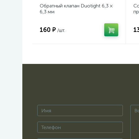
Обратный клапан Duotight 6,3 ×
Со
6,3 мм
пр
160 ₽
1
/шт.