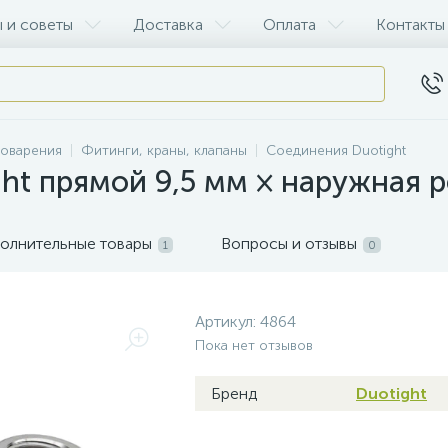
 и советы
Доставка
Оплата
Контакты
воварения
Фитинги, краны, клапаны
Соединения Duotight
ht прямой 9,5 мм × наружная ре
олнительные товары
Вопросы и отзывы
1
0
Артикул:
4864
Пока нет отзывов
Бренд
Duotight