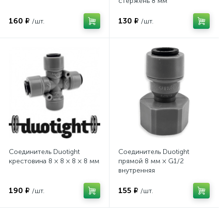
стержень 8 мм
160 ₽
130 ₽
/шт.
/шт.
Соединитель Duotight
Соединитель Duotight
крестовина 8 × 8 × 8 × 8 мм
прямой 8 мм × G1/2
внутренняя
190 ₽
155 ₽
/шт.
/шт.