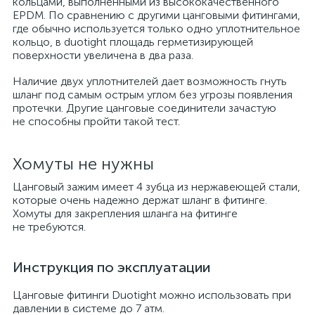
кольцами, выполненными из высококачественного
EPDM. По сравнению с другими цанговыми фитингами,
где обычно используется только одно уплотнительное
кольцо, в duotight площадь герметизирующей
поверхности увеличена в два раза.
Наличие двух уплотнителей дает возможность гнуть
шланг под самым острым углом без угрозы появления
протечки. Другие цанговые соединители зачастую
не способны пройти такой тест.
Хомуты не нужны
Цанговый зажим имеет 4 зубца из нержавеющей стали,
которые очень надежно держат шланг в фитинге.
Хомуты для закрепления шланга на фитинге
не требуются.
Инструкция по эксплуатации
Цанговые фитинги Duotight можно использовать при
давлении в системе до 7 атм.