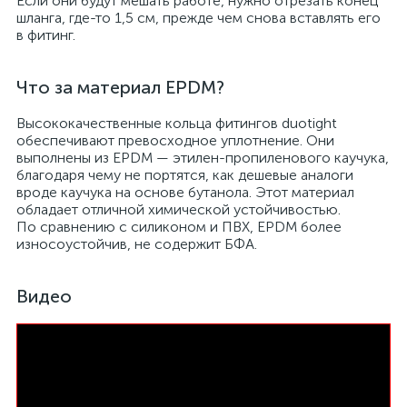
Если они будут мешать работе, нужно отрезать конец
шланга, где-то 1,5 см, прежде чем снова вставлять его
в фитинг.
Что за материал EPDM?
Высококачественные кольца фитингов duotight
обеспечивают превосходное уплотнение. Они
выполнены из EPDM — этилен-пропиленового каучука,
благодаря чему не портятся, как дешевые аналоги
вроде каучука на основе бутанола. Этот материал
обладает отличной химической устойчивостью.
По сравнению с силиконом и ПВХ, EPDM более
износоустойчив, не содержит БФА.
Видео