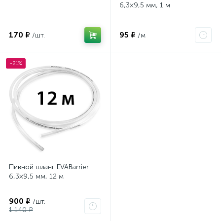
6,3×9,5 мм, 1 м
170 ₽
95 ₽
/шт.
/м
-21%
Пивной шланг EVABarrier
6,3×9,5 мм, 12 м
900 ₽
/шт.
1 140 ₽