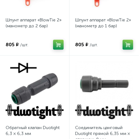
Шпунт аппарат «BlowTie 2»
Шпунт аппарат «BlowTie 2»
(манометр до 2 бар)
(манометр до 1 бар)
805 ₽
805 ₽
/шт.
/шт.
Обратный клапан Duotight
Соединитель цанговый
6,3 × 6,3 мм
Duotight прямой 6,35 мм ×