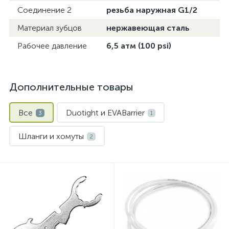
Соединение 2
резьба наружная G1/2
Материал зубцов
нержавеющая сталь
Рабочее давление
6,5 атм (100 psi)
Дополнительные товары
Все
Duotight и EVABarrier
3
1
Шланги и хомуты
2