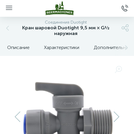
Соединения Duotight
Кран шаровой Duotight 9,5 мм × G½
наружная
Описание
Характеристики
Дополнительные 