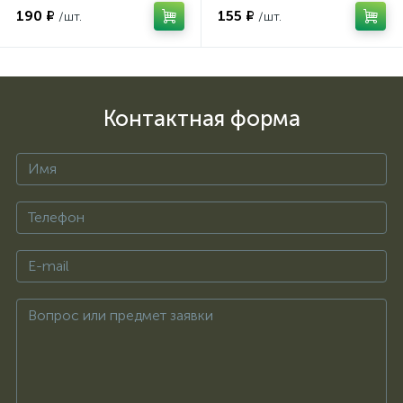
190 ₽
155 ₽
/шт.
/шт.
Контактная форма