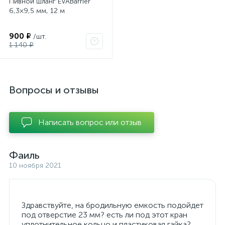
Пивной шланг EVABarrier
6,3×9,5 мм, 12 м
900 ₽
/шт.
1 140 ₽
Вопросы и отзывы
Написать вопрос или отзыв
Фаиль
10 ноября 2021
Здравствуйте, на бродильную емкость подойдет
под отверстие 23 мм? есть ли под этот кран
уплотнительное кольцо и пластиковая гайка?