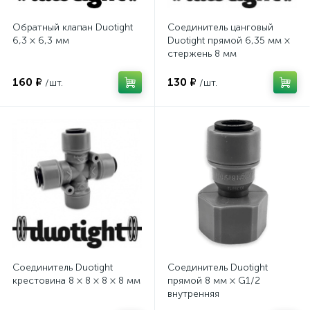
Обратный клапан Duotight
Соединитель цанговый
6,3 × 6,3 мм
Duotight прямой 6,35 мм ×
стержень 8 мм
160 ₽
130 ₽
/шт.
/шт.
Соединитель Duotight
Соединитель Duotight
крестовина 8 × 8 × 8 × 8 мм
прямой 8 мм × G1/2
внутренняя