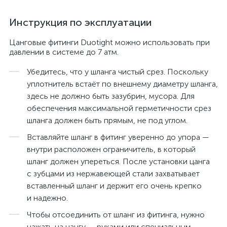
Инструкция по эксплуатации
Цанговые фитинги Duotight можно использовать при
давлении в системе до 7 атм.
Убедитесь, что у шланга чистый срез. Поскольку
уплотнитель встаёт по внешнему диаметру шланга,
здесь не должно быть зазубрин, мусора. Для
обеспечения максимальной герметичности срез
шланга должен быть прямым, не под углом.
Вставляйте шланг в фитинг уверенно до упора —
внутри расположен ограничитель, в который
шланг должен упереться. После установки цанга
с зубцами из нержавеющей стали захватывает
вставленный шланг и держит его очень крепко
и надежно.
Чтобы отсоединить от шланг из фитинга, нужно
нажать на цангу — руками или специальным