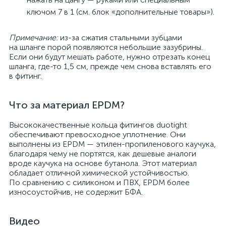
ключом 7 в 1 (см. блок «дополнительные товары»).
Примечание:
из-за сжатия стальными зубцами
на шланге порой появляются небольшие зазубрины.
Если они будут мешать работе, нужно отрезать конец
шланга, где-то 1,5 см, прежде чем снова вставлять его
в фитинг.
Что за материал EPDM?
Высококачественные кольца фитингов duotight
обеспечивают превосходное уплотнение. Они
выполнены из EPDM — этилен-пропиленового каучука,
благодаря чему не портятся, как дешевые аналоги
вроде каучука на основе бутанола. Этот материал
обладает отличной химической устойчивостью.
По сравнению с силиконом и ПВХ, EPDM более
износоустойчив, не содержит БФА.
Видео