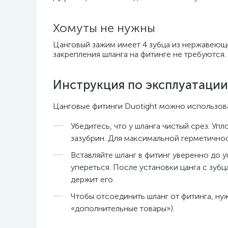
Хомуты не нужны
Цанговый зажим имеет 4 зубца из нержавеюще
закрепления шланга на фитинге не требуются.
Инструкция по эксплуатации
Цанговые фитинги Duotight можно использоват
Убедитесь, что у шланга чистый срез. Уп
зазубрин. Для максимальной герметичнос
Вставляйте шланг в фитинг уверенно до 
упереться. После установки цанга с зуб
держит его.
Чтобы отсоединить шланг от фитинга, нуж
«дополнительные товары»).