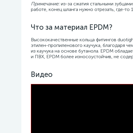
Примечание:
из-за сжатия стальными зубцами
работе, конец шланга нужно отрезать, где-то 1
Что за материал EPDM?
Высококачественные кольца фитингов duotig
этилен-пропиленового каучука, благодаря чем
из каучука на основе бутанола. EPDM облад
и ПВХ, EPDM более износоустойчив, не соде
Видео