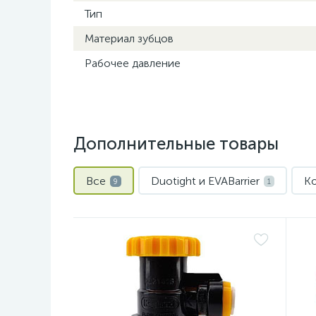
Тип
Материал зубцов
Рабочее давление
Дополнительные товары
Все
Duotight и EVABarrier
Ко
9
1