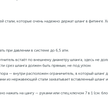
й стали, которые очень надежно держат шланг в фитинге. Х
ь при давлении в системе до 6,5 атм.
лотнитель встаёт по внешнему диаметру шланга, здесь не до
ти срез шланга должен быть прямым, не под углом.
упора — внутри расположен ограничитель, в который шланг 
цами из нержавеющей стали захватывает вставленный шланг 
но нажать на цангу — руками или спец ключом 7 в 1 (см. бло