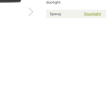
duotight.
Бренд
Duotight