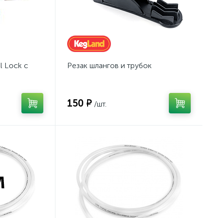
l Lock с
Резак шлангов и трубок
150 ₽
/шт.