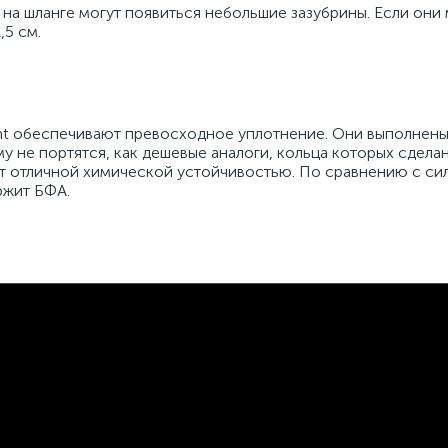
 на шланге могут появиться небольшие зазубрины. Если они
,5 см.
ht обеспечивают превосходное уплотнение. Они выполнен
у не портятся, как дешевые аналоги, кольца которых сдела
ает отличной химической устойчивостью. По сравнению с с
ржит БФА.