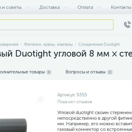
 и советы
Доставка
Оплата
Контакты
воварения
Фитинги, краны, клапаны
Соединения Duotight
ый Duotight угловой 8 мм × ст
олнительные товары
Вопросы и отзывы
9
0
Артикул:
9355
Пока нет отзывов
Угловой duotight своим стержнем
непосредственно в другой фитинг 
мм. Например, его можно вставит
газовый коннектор со встроенны