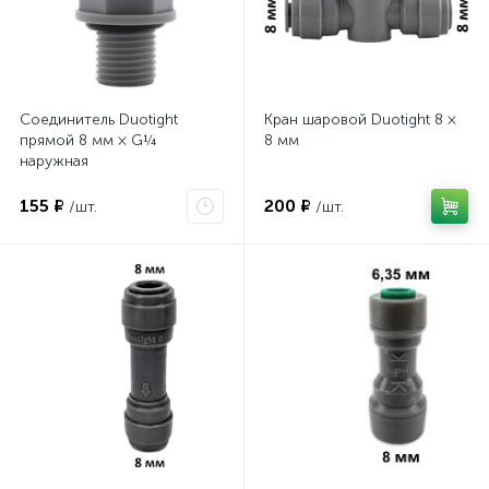
Соединитель Duotight
Кран шаровой Duotight 8 ×
прямой 8 мм × G¼
8 мм
наружная
155 ₽
200 ₽
/шт.
/шт.