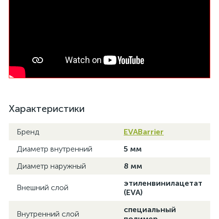
Характеристики
Бренд
EVABarrier
Диаметр внутренний
5 мм
Диаметр наружный
8 мм
этиленвинилацетат
Внешний слой
(EVA)
специальный
Внутренний слой
полимер