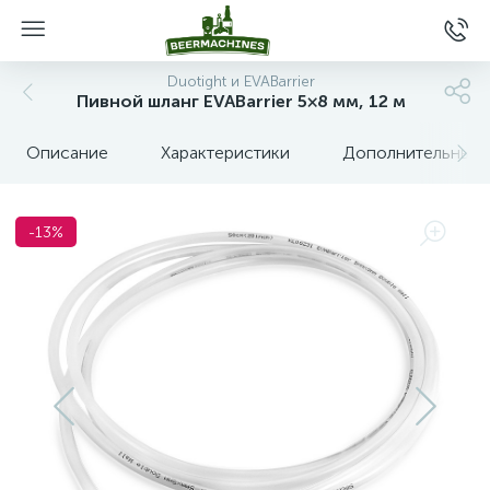
Duotight и EVABarrier
Пивной шланг EVABarrier 5×8 мм, 12 м
Описание
Характеристики
Дополнительные 
-13%