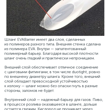
Шланг EVABarrier имеет два слоя, сделанных
из полимеров разного типа. Внешняя стенка сделана
из полимера EVA. Внутри — запатентованный
полимерный барьер. Благодаря высокой плотности
шланг очень гладкий и практически непроницаем.
Внешний слой обеспечивает отличное соединение
с цанговыми фитингами, в том числе duotight, ровно
по внешнему диаметру шланга. Кроме того, внешний
слой обладает превосходной устойчивостью
к излому — шланг можно без опаски гнуть в разные
стороны, заломов не будет.
Внутренний слой — надежный барьер для газов. Пиво,
в процессе розлива оказавшееся в шланге, дольше
остается свежим. Кислород не проникает через