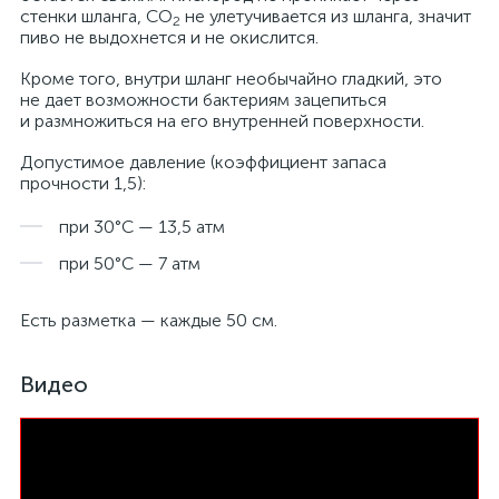
стенки шланга, CO
не улетучивается из шланга, значит
2
пиво не выдохнется и не окислится.
Кроме того, внутри шланг необычайно гладкий, это
не дает возможности бактериям зацепиться
и размножиться на его внутренней поверхности.
Допустимое давление (коэффициент запаса
прочности 1,5):
при 30°С — 13,5 атм
при 50°С — 7 атм
Есть разметка — каждые 50 см.
Видео