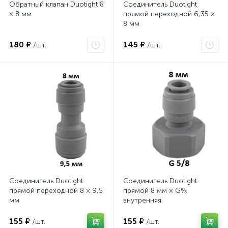
Обратный клапан Duotight 8
Соединитель Duotight
× 8 мм
прямой переходной 6,35 ×
8 мм
180 ₽
145 ₽
/шт.
/шт.
Соединитель Duotight
Соединитель Duotight
прямой переходной 8 × 9,5
прямой 8 мм × G⅝
мм
внутренняя
155 ₽
155 ₽
/шт.
/шт.