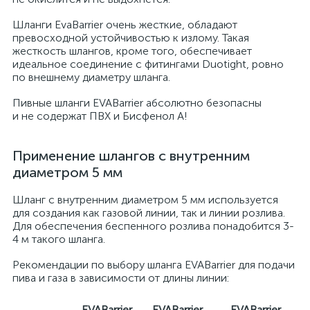
Шланги EvaBarrier очень жесткие, обладают
превосходной устойчивостью к излому. Такая
жесткость шлангов, кроме того, обеспечивает
идеальное соединение с фитингами Duotight, ровно
по внешнему диаметру шланга.
Пивные шланги EVABarrier абсолютно безопасны
и не содержат ПВХ и Бисфенол А!
Применение шлангов с внутренним
диаметром 5 мм
Шланг с внутренним диаметром 5 мм используется
для создания как газовой линии, так и линии розлива.
Для обеспечения беспенного розлива понадобится 3-
4 м такого шланга.
Рекомендации по выбору шланга EVABarrier для подачи
пива и газа в зависимости от длины линии:
EVABarrier
EVABarrier
EVABarrier