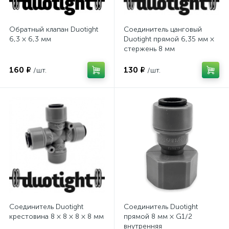
Обратный клапан Duotight
Соединитель цанговый
6,3 × 6,3 мм
Duotight прямой 6,35 мм ×
стержень 8 мм
160 ₽
130 ₽
/шт.
/шт.
Соединитель Duotight
Соединитель Duotight
крестовина 8 × 8 × 8 × 8 мм
прямой 8 мм × G1/2
внутренняя