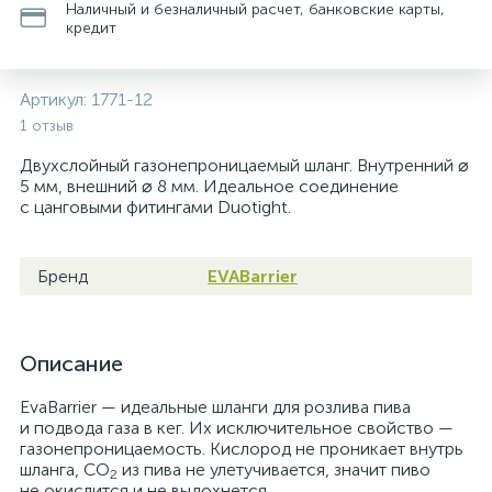
Наличный и безналичный расчет, банковские карты,
кредит
Артикул:
1771-12
1 отзыв
Двухслойный газонепроницаемый шланг. Внутренний ⌀
5 мм, внешний ⌀ 8 мм. Идеальное соединение
с цанговыми фитингами Duotight.
Бренд
EVABarrier
Описание
EvaBarrier — идеальные шланги для розлива пива
и подвода газа в кег. Их исключительное свойство —
газонепроницаемость. Кислород не проникает внутрь
шланга, CO
из пива не улетучивается, значит пиво
2
не окислится и не выдохнется.