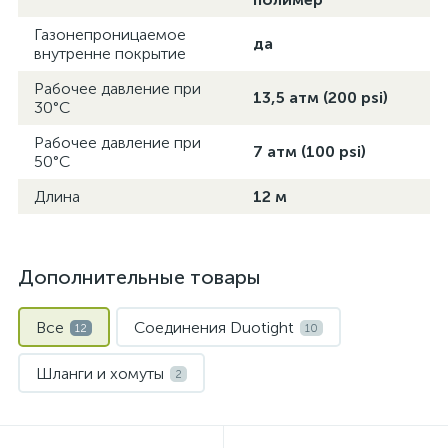
Газонепроницаемое
да
внутренне покрытие
Рабочее давление при
13,5 атм (200 psi)
30°C
Рабочее давление при
7 атм (100 psi)
50°C
Длина
12 м
Дополнительные товары
Все
Соединения Duotight
12
10
Шланги и хомуты
2