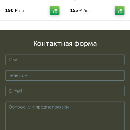
190 ₽
155 ₽
/шт.
/шт.
Контактная форма