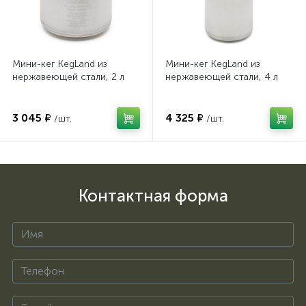
Мини-кег KegLand из
Мини-кег KegLand из
нержавеющей стали, 2 л
нержавеющей стали, 4 л
3 045 ₽
4 325 ₽
/шт.
/шт.
Контактная форма