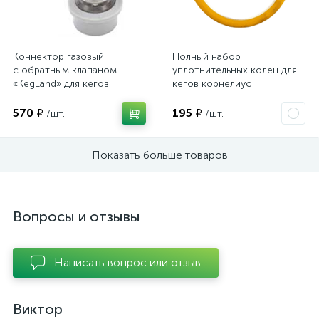
Коннектор газовый
Полный набор
с обратным клапаном
уплотнительных колец для
«KegLand» для кегов
кегов корнелиус
с фитингом Ball Lock
570 ₽
195 ₽
/шт.
/шт.
Показать больше товаров
Вопросы и отзывы
Написать вопрос или отзыв
Виктор