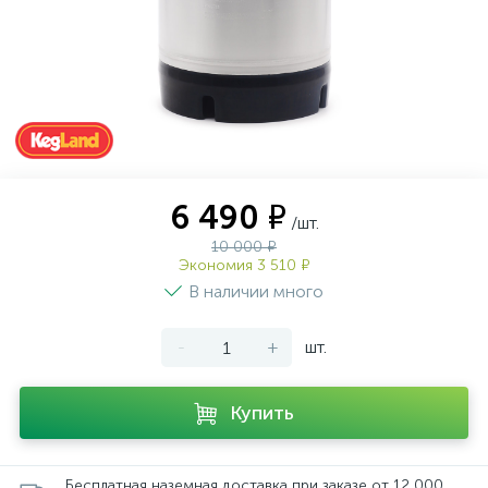
6 490 ₽
/шт.
10 000 ₽
Экономия 3 510 ₽
В наличии много
-
+
шт.
Купить
Бесплатная наземная доставка при заказе от 12 000