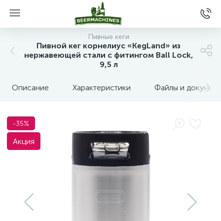
Пивные кеги
Пивной кег корнелиус «KegLand» из
нержавеющей стали с фитингом Ball Lock,
9,5 л
Описание
Характеристики
Файлы и докумен
-35%
Акция