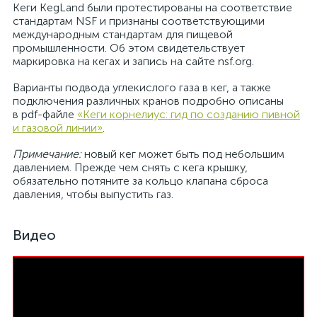
Кеги KegLand были протестированы на соответствие
стандартам NSF и признаны соответствующими
международным стандартам для пищевой
промышленности. Об этом свидетельствует
маркировка на кегах и запись на сайте nsf.org.
Варианты подвода углекислого газа в кег, а также
подключения различных кранов подробно описаны
в pdf-файле
«Кеги корнелиус: гид по созданию пивной
и газовой линии»
.
Примечание:
новый кег может быть под небольшим
давлением. Прежде чем снять с кега крышку,
обязательно потяните за кольцо клапана сброса
давления, чтобы выпустить газ.
Видео