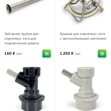
Заборная трубка для
Крышка для корнелиус кега
корнелиус кега для
с автомобильным ниппелем
подключения шланга
160 ₽
1 250 ₽
/шт.
/шт.