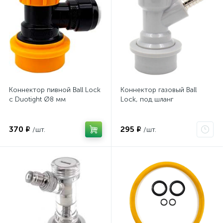
Коннектор пивной Ball Lock
Коннектор газовый Ball
с Duotight Ø8 мм
Lock, под шланг
370 ₽
295 ₽
/шт.
/шт.