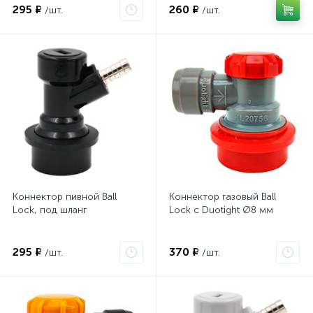
295 ₽
260 ₽
/шт.
/шт.
Коннектор пивной Ball
Коннектор газовый Ball
Lock, под шланг
Lock с Duotight Ø8 мм
295 ₽
370 ₽
/шт.
/шт.