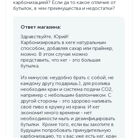
карбонизацией? Если да то какое отличие от
бутылок, в чем преимущества и недостатки?
Ответ магазина:
Здравствуйте, Юрий!
Карбонизировать в кеге натуральным
способом, добавляя сахар или праймер,
можно. В этом случае можно
представить, что кег - это большая
бутылка.
Из минусов: неудобно брать с собой, не
каждому другу подаришь:), для розлива
необходим кран и система подачи CO2,
например с небольшим баллончиком. С
другой стороны - это здорово наливать
своё пиво в кружку из крана. И кег
экономит много времени - нет
необходимости мыть и дезинфицировать
бутылки. Кроме того, если вы захотите в
будущем попробовать принудительную
карбонизацию, то у вас уже есть кег, кран