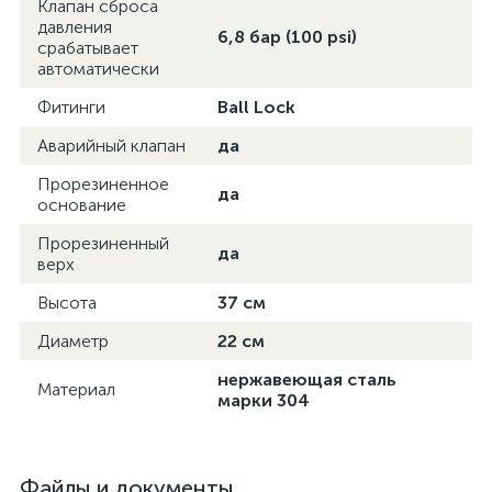
Клапан сброса
давления
6,8 бар (100 psi)
срабатывает
автоматически
Фитинги
Ball Lock
Аварийный клапан
да
Прорезиненное
да
основание
Прорезиненный
да
верх
Высота
37 см
Диаметр
22 см
нержавеющая сталь
Материал
марки 304
Файлы и документы