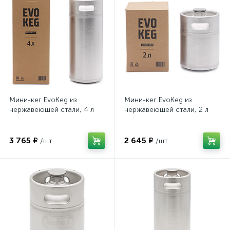
Мини-кег EvoKeg из
Мини-кег EvoKeg из
нержавеющей стали, 4 л
нержавеющей стали, 2 л
3 765 ₽
2 645 ₽
/шт.
/шт.