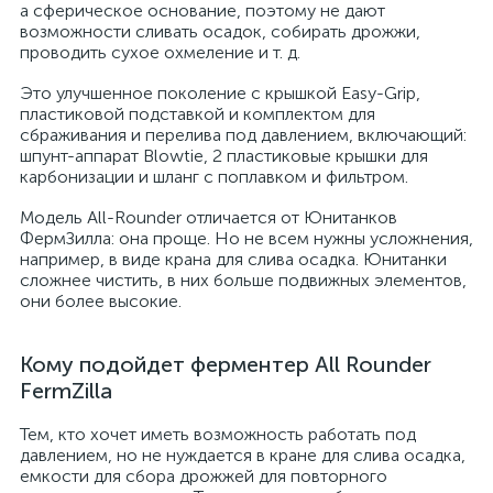
а сферическое основание, поэтому не дают
возможности сливать осадок, собирать дрожжи,
проводить сухое охмеление и т. д.
Это улучшенное поколение с крышкой Easy-Grip,
пластиковой подставкой и комплектом для
сбраживания и перелива под давлением, включающий:
шпунт-аппарат Blowtie, 2 пластиковые крышки для
карбонизации и шланг с поплавком и фильтром.
Модель All-Rounder отличается от Юнитанков
ФермЗилла: она проще. Но не всем нужны усложнения,
например, в виде крана для слива осадка. Юнитанки
сложнее чистить, в них больше подвижных элементов,
они более высокие.
Кому подойдет ферментер All Rounder
FermZilla
Тем, кто хочет иметь возможность работать под
давлением, но не нуждается в кране для слива осадка,
емкости для сбора дрожжей для повторного