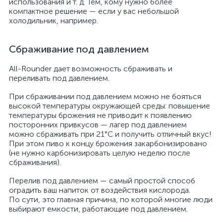
использования и т. д. Тем, кому нужно более
компактное решение — если у вас небольшой
холодильник, например.
Сбраживание под давлением
All-Rounder дает возможность сбраживать и
переливать под давлением.
При сбраживании под давлением можно не бояться
высокой температуры окружающей среды: повышение
температуры брожения не приводит к появлению
посторонних привкусов — лагер под давлением
можно сбраживать при 21°С и получить отличный вкус!
При этом пиво к концу брожения закарбонизировано
(не нужно карбонизировать целую неделю после
сбраживания).
Перелив под давлением — самый простой способ
оградить ваш напиток от воздействия кислорода.
По сути, это главная причина, по которой многие люди
выбирают емкости, работающие под давлением.