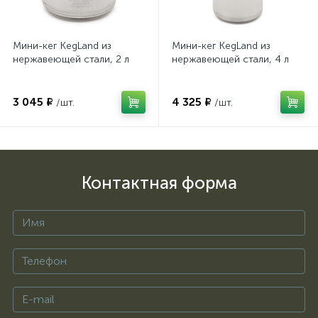
Мини-кег KegLand из
Мини-кег KegLand из
нержавеющей стали, 2 л
нержавеющей стали, 4 л
3 045 ₽
4 325 ₽
/шт.
/шт.
Контактная форма