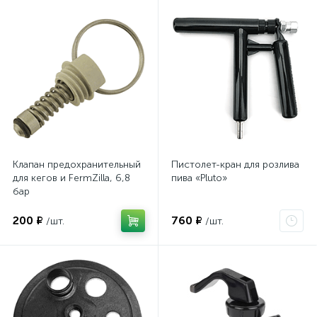
Клапан предохранительный
Пистолет-кран для розлива
для кегов и FermZilla, 6,8
пива «Pluto»
бар
200 ₽
760 ₽
/шт.
/шт.