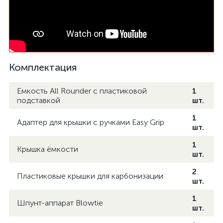
Комплектация
Емкость All Rounder с пластиковой
1
подставкой
шт.
1
Адаптер для крышки с ручками Easy Grip
шт.
1
Крышка ёмкости
шт.
2
Пластиковые крышки для карбонизации
шт.
1
Шпунт-аппарат Blowtie
шт.