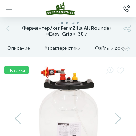
Пивные кеги
Ферментер/кег FermZilla All Rounder
«Easy-Grip», 30 л
Описание
Характеристики
Файлы и докумен
Новинка