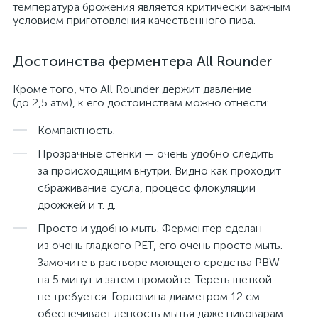
температура брожения является критически важным
условием приготовления качественного пива.
Достоинства ферментера All Rounder
Кроме того, что All Rounder держит давление
(до 2,5 атм), к его достоинствам можно отнести:
Компактность.
Прозрачные стенки — очень удобно следить
за происходящим внутри. Видно как проходит
сбраживание сусла, процесс флокуляции
дрожжей и т. д.
Просто и удобно мыть. Ферментер сделан
из очень гладкого PET, его очень просто мыть.
Замочите в растворе моющего средства PBW
на 5 минут и затем промойте. Тереть щеткой
не требуется. Горловина диаметром 12 см
обеспечивает легкость мытья даже пивоварам