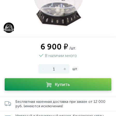
6 900 ₽
/шт.
В наличии много
-
+
шт.
Купить
Бесплатная наземная доставка при заказе от 12 000
руб. (имеются исключения)
Наличный и безналичный расчет, банковские карты,