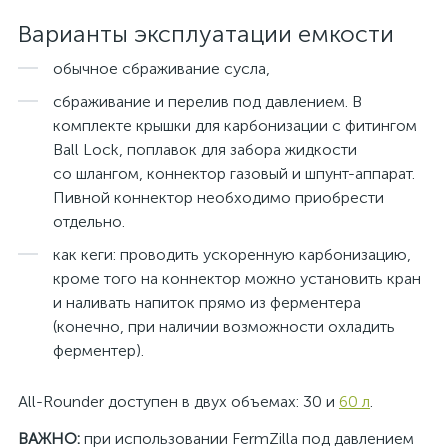
Варианты эксплуатации емкости
обычное сбраживание сусла,
сбраживание и перелив под давлением. В
комплекте крышки для карбонизации с фитингом
Ball Lock, поплавок для забора жидкости
со шлангом, коннектор газовый и шпунт-аппарат.
Пивной коннектор необходимо приобрести
отдельно.
как кеги: проводить ускоренную карбонизацию,
кроме того на коннектор можно установить кран
и наливать напиток прямо из ферментера
(конечно, при наличии возможности охладить
ферментер).
All-Rounder доступен в двух объемах: 30 и
60 л
.
ВАЖНО:
при использовании FermZilla под давлением