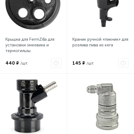
Крышка для FermZilla для
Краник ручной «пикник» для
установки змеевика и
розлива пива из кега
термогильзы
440 ₽
145 ₽
/шт.
/шт.