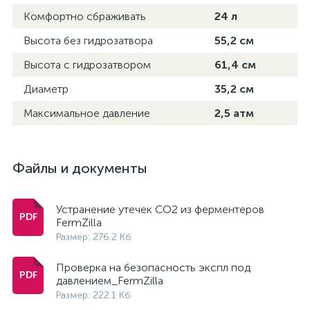
Комфортно сбраживать
24 л
Высота без гидрозатвора
55,2 см
Высота с гидрозатвором
61,4 см
Диаметр
35,2 см
Максимальное давление
2,5 атм
Файлы и документы
Устранение утечек СО2 из ферментеров
FermZilla
Размер: 276.2 Кб
Проверка на безопасность экспл под
давлением_FermZilla
Размер: 222.1 Кб