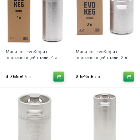
Мини-кег EvoKeg из
Мини-кег EvoKeg из
нержавеющей стали, 4 л
нержавеющей стали, 2 л
3 765 ₽
2 645 ₽
/шт.
/шт.