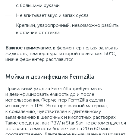
с большими руками.
Не впитывает вкус и запах сусла.
Крепкий, ударопрочный, невозможно разбить
в отличие от стекла.
Важное примечание:
в ферментер нельзя заливать
жидкость, температура которой превышает 50°С,
иначе ферментер расплавится.
Мойка и дезинфекция Fermzilla
Правильный уход за FermZilla требует мыть
и дезинфицировать ёмкость до и после
использования. Ферментер FermZilla сделан
из пищевого ПЭТ. Этот прозрачный материал,
к сожалению, чувствителен к длительному
вымачиванию в щелочных и кислотных растворах.
Такие средства, как PBW и Star San не рекомендуется
оставлять в ёмкости более чем на 20 и 60 мин
соответственно. Длительное вымачивание разрушает