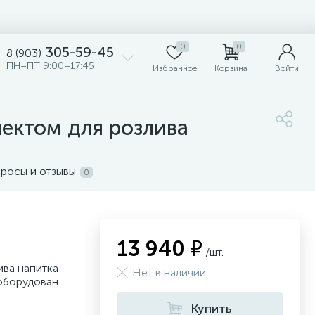
0
0
305-59-45
8 (903)
ПН–ПТ 9:00–17:45
Избранное
Корзина
Войти
лектом для розлива
росы и отзывы
0
13 940 ₽
/шт.
ива напитка
Нет в наличии
 оборудован
Купить