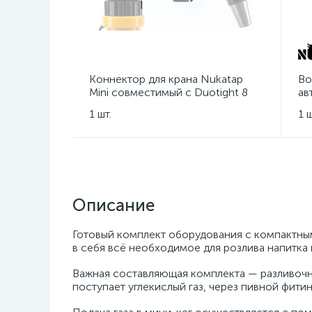
Коннектор для крана Nukatap
Во
Mini совместимый с Duotight 8
ав
мм
Nu
1 шт.
1 ш
Описание
Готовый комплект оборудования с компактны
в себя всё необходимое для розлива напитка 
Важная составляющая комплекта — разливочная
поступает углекислый газ, через пивной фитин