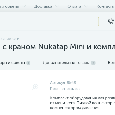
 и советы
Доставка
Оплата
Контакты
ивные кеги
л с краном Nukatap Mini и комп
оры и советы
Дополнительные товары
Воп
1
3
Артикул:
8568
Пока нет отзывов
Комплект оборудования для розл
из мини-кега. Пивной коннектор
компенсатором давления.