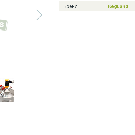
Бренд
KegLand