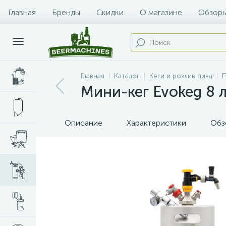
Главная
Бренды
Скидки
О магазине
Обзоры
Главная
Каталог
Кеги и розлив пива
П
Мини-кег Evokeg 8 
Описание
Характеристики
Обз