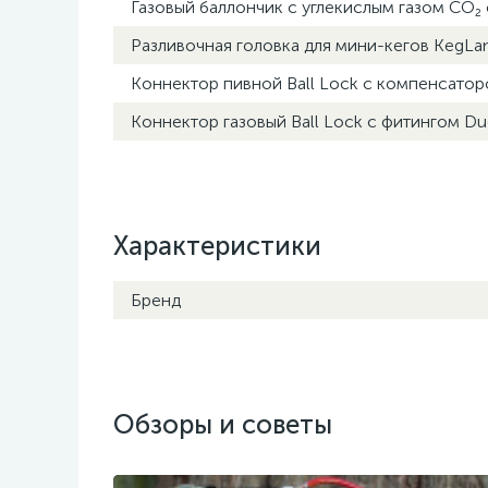
Газовый баллончик с углекислым газом CO₂ с
Разливочная головка для мини-кегов KegLan
Коннектор пивной Ball Lock с компенсатор
Коннектор газовый Ball Lock с фитингом Du
Характеристики
Бренд
Обзоры и советы