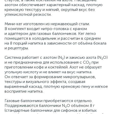
азотом обеспечивает характерный каскад, плотную
кремовую текстуру и мягкий, округлый вкус без
углекислотной резкости.
Мини-кег изготовлен из нержавеющей стали.
В комплект входит нитро-головка с краном
и адаптером для газовых баллончиков. Кег легко
помещается в холодильник и рассчитан в среднем
на 8 порций напитка в зависимости от объёма бокала
и рецептуры.
Система работает с азотом (N₂) и закисью азота (N₂O)
и не предназначена для использования с CO₂ при
приготовлении кофе и коктейлей. Азот не образует
угольную кислоту и не влияет на вкус напитка.
Он отвечает за формирование микропузырьков,
текстуры и визуального эффекта, создавая
выраженный каскад, плотную кремовую пену и мягкое
восприятие напитка.
Газовые баллончики приобретаются отдельно.
Поддерживаются баллончики N₂O объёмом 8 г
(стандартные баллончики для сифонов и взбитых