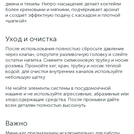
джина и текилы. Нитро-насыщение делает коктейли
более кремовыми и мягкими, подчёркивает аромат
и создаёт эффектную подачу с каскадом и плотной
«шапкой».
Уход и очистка
После использования полностью сбросьте давление
через клапан, открутите разливочную головку и слейте
остатки напитка. Снимите силиконовую трубку и носик
розлива. Промойте кег, кран, трубку и носик тёплой
водой; для очистки внутренних каналов используйте
небольшую щётку.
Не мойте элементы системы в посудомоечной
машине и не используйте агрессивные, абразивные или
хлорсодержащие средства. После промывки дайте
всем деталям полностью высохнуть.
Важно
Мини-кег предназначен исключительно для работы