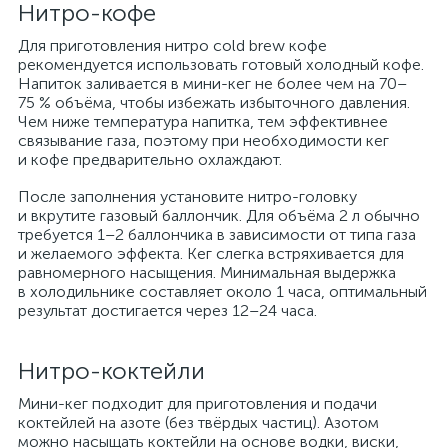
Нитро-кофе
Для приготовления нитро cold brew кофе
рекомендуется использовать готовый холодный кофе.
Напиток заливается в мини-кег не более чем на 70–
75 % объёма, чтобы избежать избыточного давления.
Чем ниже температура напитка, тем эффективнее
связывание газа, поэтому при необходимости кег
и кофе предварительно охлаждают.
После заполнения установите нитро-головку
и вкрутите газовый баллончик. Для объёма 2 л обычно
требуется 1–2 баллончика в зависимости от типа газа
и желаемого эффекта. Кег слегка встряхивается для
равномерного насыщения. Минимальная выдержка
в холодильнике составляет около 1 часа, оптимальный
результат достигается через 12–24 часа.
Нитро-коктейли
Мини-кег подходит для приготовления и подачи
коктейлей на азоте (без твёрдых частиц). Азотом
можно насыщать коктейли на основе водки, виски,