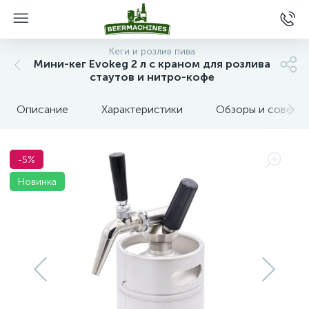
Кеги и розлив пива
Мини-кег Evokeg 2 л с краном для розлива
стаутов и нитро-кофе
Описание
Характеристики
Обзоры и советы
-5%
Новинка