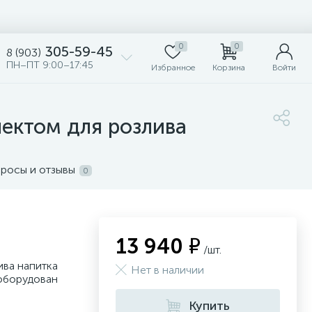
0
0
305-59-45
8 (903)
ПН–ПТ 9:00–17:45
Избранное
Корзина
Войти
лектом для розлива
росы и отзывы
0
13 940 ₽
/шт.
ива напитка
Нет в наличии
 оборудован
Купить