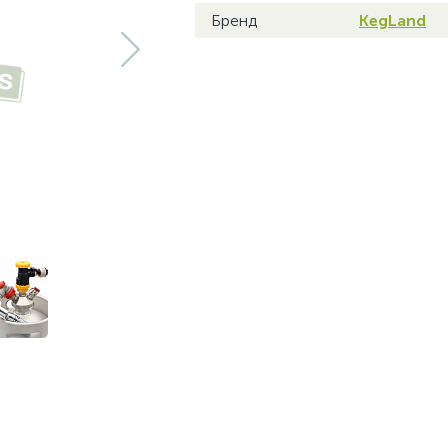
Бренд
KegLand