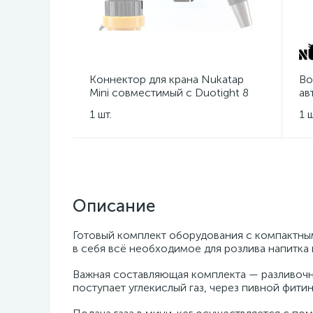
Коннектор для крана Nukatap
Во
Mini совместимый с Duotight 8
ав
мм
Nu
1 шт.
1 ш
Описание
Готовый комплект оборудования с компактны
в себя всё необходимое для розлива напитка 
Важная составляющая комплекта — разливочная
поступает углекислый газ, через пивной фитин