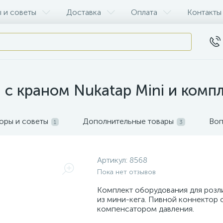
 и советы
Доставка
Оплата
Контакты
л с краном Nukatap Mini и комп
оры и советы
Дополнительные товары
Воп
1
3
Артикул:
8568
Пока нет отзывов
Комплект оборудования для розл
из мини-кега. Пивной коннектор
компенсатором давления.