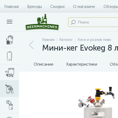
Главная
Бренды
Скидки
О магазине
Обзоры
Главная
Каталог
Кеги и розлив пива
Мини-кег Evokeg 8 
Описание
Характеристики
Обз