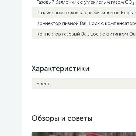
Газовый баллончик с углекислым газом CO₂ с
Разливочная головка для мини-кегов KegLan
Коннектор пивной Ball Lock с компенсатор
Коннектор газовый Ball Lock с фитингом Du
Характеристики
Бренд
Обзоры и советы