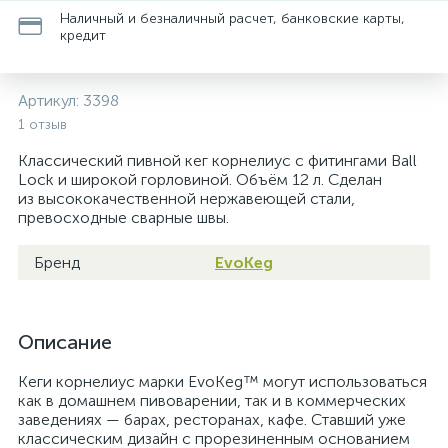
Наличный и безналичный расчет, банковские карты,
кредит
Артикул:
3398
1 отзыв
Классический пивной кег корнелиус с фитингами Ball
Lock и широкой горловиной. Объём 12 л. Сделан
из высококачественной нержавеющей стали,
превосходные сварные швы.
Бренд
EvoKeg
Описание
Кеги корнелиус марки EvoKeg™ могут использоваться
как в домашнем пивоварении, так и в коммерческих
заведениях — барах, ресторанах, кафе. Ставший уже
классическим дизайн с прорезиненным основанием