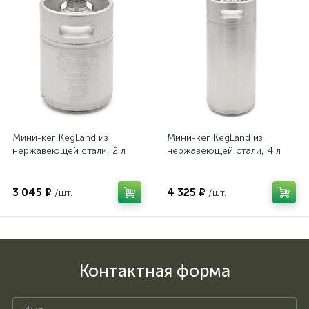
Мини-кег KegLand из
Мини-кег KegLand из
нержавеющей стали, 2 л
нержавеющей стали, 4 л
3 045 ₽
4 325 ₽
/шт.
/шт.
Контактная форма