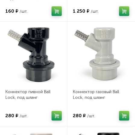
160 ₽
1 250 ₽
/шт.
/шт.
Коннектор пивной Ball
Коннектор газовый Ball
Lock, под шланг
Lock, под шланг
280 ₽
280 ₽
/шт.
/шт.