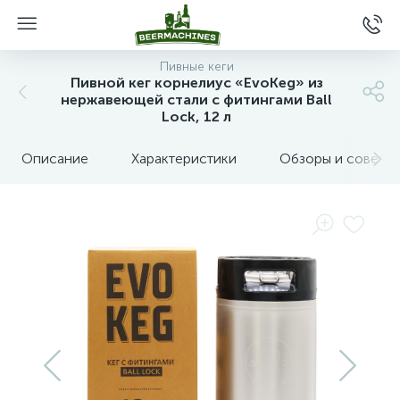
Пивные кеги
Пивной кег корнелиус «EvoKeg» из
нержавеющей стали с фитингами Ball
Lock, 12 л
Описание
Характеристики
Обзоры и советы