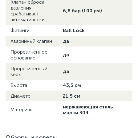
Клапан сброса
давления
6,8 бар (100 psi)
срабатывает
автоматически
Фитинги
Ball Lock
Аварийный клапан
да
Прорезиненное
да
основание
Прорезиненный
да
верх
Высота
43,5 см
Диаметр
21,5 см
нержавеющая сталь
Материал
марки 304
Обзоры и советы