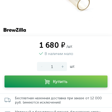
1 680 ₽
/шт.
В наличии мало
-
+
шт.
Купить
Бесплатная наземная доставка при заказе от 12 000
руб. (имеются исключения)
Наличный и безналичный расчет, банковские карты,