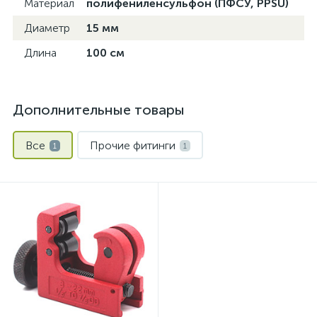
Материал
полифениленсульфон (ПФСУ, PPSU)
Диаметр
15 мм
Длина
100 см
Дополнительные товары
Все
Прочие фитинги
1
1