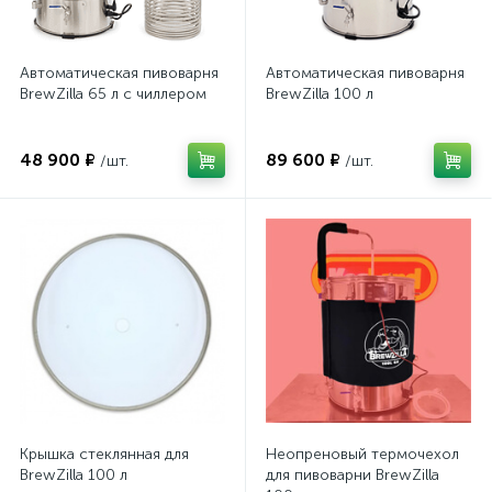
Автоматическая пивоварня
Автоматическая пивоварня
BrewZilla 65 л с чиллером
BrewZilla 100 л
48 900 ₽
89 600 ₽
/шт.
/шт.
Крышка стеклянная для
Неопреновый термочехол
BrewZilla 100 л
для пивоварни BrewZilla