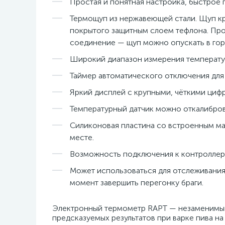
Простая и понятная настройка, быстрое 
Термощуп из нержавеющей стали. Щуп к
покрытого защитным слоем тефлона. Пр
соединение — щуп можно опускать в гор
Широкий диапазон измерения температур
Таймер автоматического отключения для
Яркий дисплей с крупными, чёткими циф
Температурный датчик можно откалиброва
Силиконовая пластина со встроенным ма
месте.
Возможность подключения к контроллеру
Может использоваться для отслеживания 
момент завершить перегонку браги.
Электронный термометр RAPT — незаменимый 
предсказуемых результатов при варке пива на 