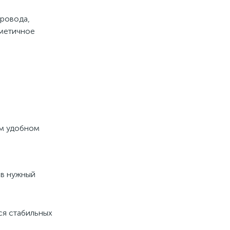
ровода,
рметичное
ом удобном
 в нужный
ся стабильных