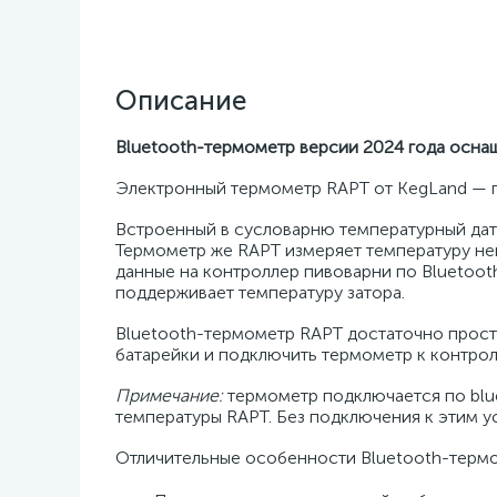
Описание
Bluetooth-термометр версии 2024 года осна
Электронный термометр RAPT от KegLand — по
Встроенный в сусловарню температурный датч
Термометр же RAPT измеряет температуру неп
данные на контроллер пивоварни по Bluetoot
поддерживает температуру затора.
Bluetooth-термометр RAPT достаточно прост 
батарейки и подключить термометр к контрол
Примечание:
термометр подключается по blue
температуры RAPT. Без подключения к этим у
Отличительные особенности Bluetooth-термо