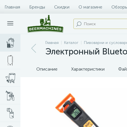
Главная
Бренды
Скидки
О магазине
Обзоры
Главная
Каталог
Пивоварни и сусловар
Электронный Blueto
Описание
Характеристики
Фай