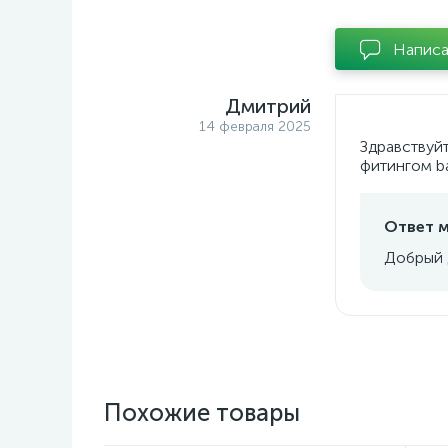
Написа
Дмитрий
14 февраля 2025
Здравствуй
фитингом ba
Ответ м
Добрый д
Похожие товары