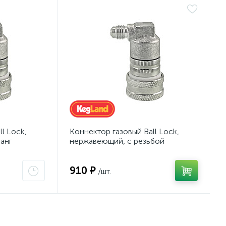
l Lock,
Коннектор газовый Ball Lock,
анг
нержавеющий, с резьбой
910 ₽
/шт.