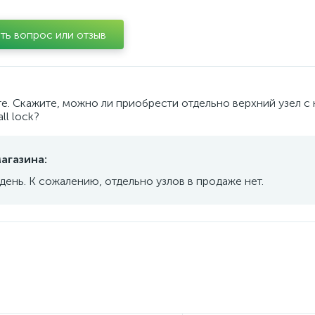
ть вопрос или отзыв
те. Скажите, можно ли приобрести отдельно верхний узел с
ll lock?
агазина:
ень. К сожалению, отдельно узлов в продаже нет.