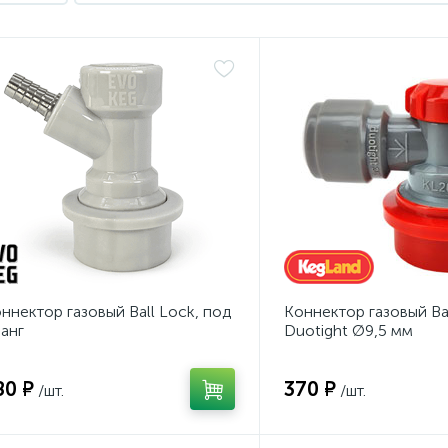
ннектор газовый Ball Lock, под
Коннектор газовый Bal
анг
Duotight Ø9,5 мм
80 ₽
370 ₽
/шт.
/шт.