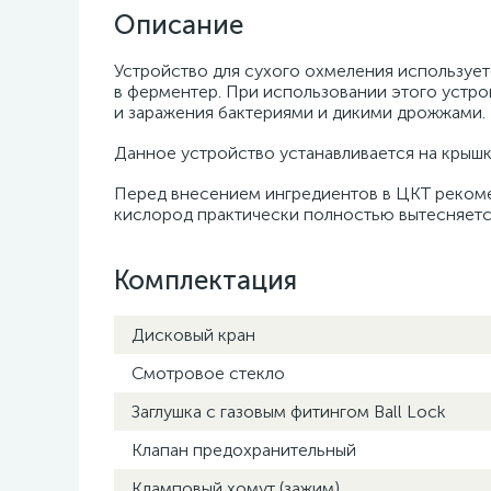
Описание
Устройство для сухого охмеления использует
в ферментер. При использовании этого устро
и заражения бактериями и дикими дрожжами.
Данное устройство устанавливается на крышк
Перед внесением ингредиентов в ЦКТ рекоме
кислород практически полностью вытесняетс
Комплектация
Дисковый кран
Смотровое стекло
Заглушка с газовым фитингом Ball Lock
Клапан предохранительный
Кламповый хомут (зажим)