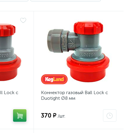
l Lock с
Коннектор газовый Ball Lock с
Duotight Ø8 мм
370 ₽
/шт.