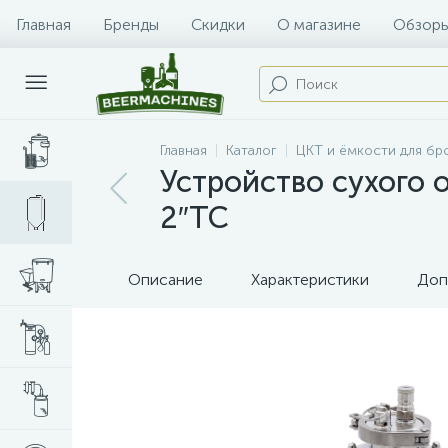
Главная
Бренды
Скидки
О магазине
Обзоры
Главная
Каталог
ЦКТ и ёмкости для б
Устройство сухого 
2″TC
Описание
Характеристики
Доп