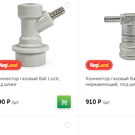
ннектор газовый Ball Lock,
Коннектор газовый Bal
д шланг
нержавеющий, под шл
90 ₽
910 ₽
/шт.
/шт.