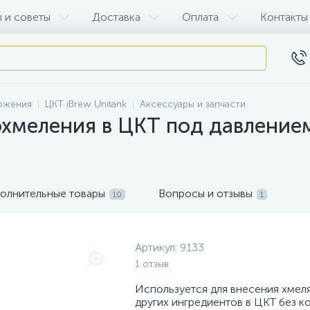
 и советы
Доставка
Оплата
Контакты
рожения
ЦКТ iBrew Unitank
Аксессуары и запчасти
охмеления в ЦКТ под давление
олнительные товары
Вопросы и отзывы
10
1
Артикул:
9133
1 отзыв
Используется для внесения хмел
других ингредиентов в ЦКТ без к