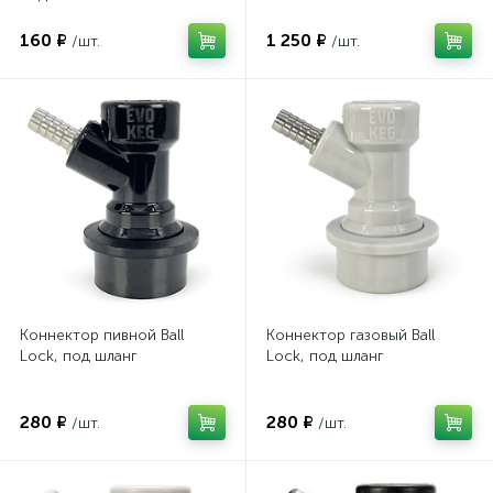
160 ₽
1 250 ₽
/шт.
/шт.
Коннектор пивной Ball
Коннектор газовый Ball
Lock, под шланг
Lock, под шланг
280 ₽
280 ₽
/шт.
/шт.