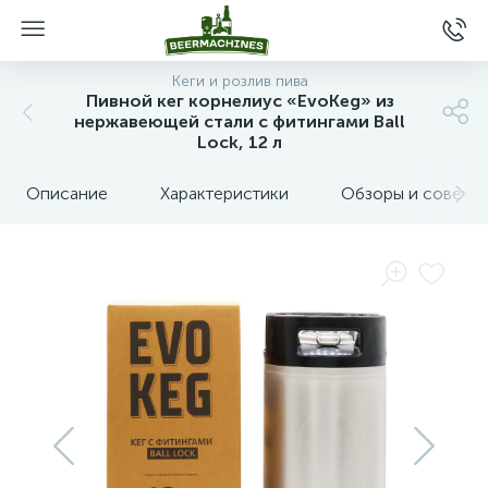
Кеги и розлив пива
Пивной кег корнелиус «EvoKeg» из
нержавеющей стали с фитингами Ball
Lock, 12 л
Описание
Характеристики
Обзоры и советы