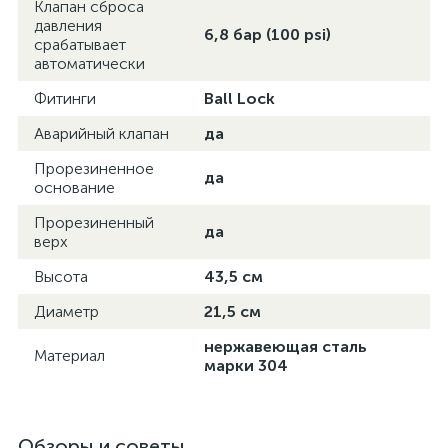
Клапан сброса
давления
6,8 бар (100 psi)
срабатывает
автоматически
Фитинги
Ball Lock
Аварийный клапан
да
Прорезиненное
да
основание
Прорезиненный
да
верх
Высота
43,5 см
Диаметр
21,5 см
нержавеющая сталь
Материал
марки 304
Обзоры и советы