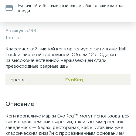
Наличный и безналичный расчет, банковские карты,
кредит
Артикул:
3398
1 отзыв
Классический пивной кег корнелиус с фитингами Ball
Lock и широкой горловиной. Объём 12 л. Сделан
из высококачественной нержавеющей стали,
превосходные сварные швы.
Бренд
EvoKeg
Описание
Кеги корнелиус марки EvoKeg™ могут использоваться
как в домашнем пивоварении, так и в коммерческих
заведениях — барах, ресторанах, кафе. Ставший уже
классическим дизайн с прорезиненным основанием