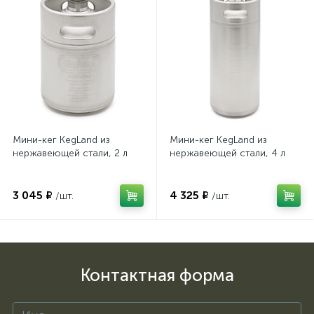
Мини-кег KegLand из
Мини-кег KegLand из
нержавеющей стали, 2 л
нержавеющей стали, 4 л
3 045 ₽
4 325 ₽
/шт.
/шт.
Контактная форма