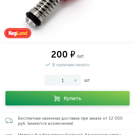
200 ₽
/шт.
В наличии много
-
+
шт.
Купить
Бесплатная наземная доставка при заказе от 12 000
руб. (имеются исключения)
Наличный и безналичный расчет, банковские карты,