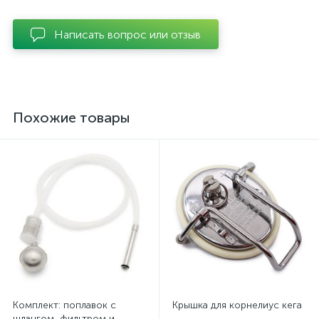
Написать вопрос или отзыв
Похожие товары
Комплект: поплавок с
Крышка для корнелиус кега
шлангом, фильтром и