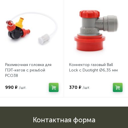
Разливочная головка для
Коннектор газовый Ball
ПЭТ-кегов с резьбой
Lock с Duotight Ø6,35 мм
PCO38
990 ₽
370 ₽
/шт.
/шт.
Контактная форма