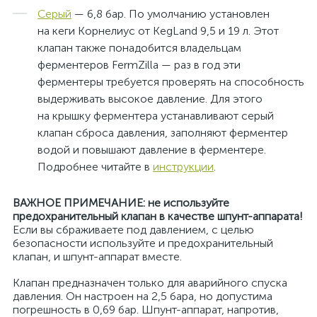
Серый
— 6,8 бар. По умолчанию установлен
на кеги Корнелиус от KegLand 9,5 и 19 л. Этот
клапан также понадобится владельцам
ферментеров FermZilla — раз в год эти
ферментеры требуется проверять на способность
выдерживать высокое давление. Для этого
на крышку ферментера устанавливают серый
клапан сброса давления, заполняют ферментер
водой и повышают давление в ферментере.
Подробнее читайте в
инструкции
.
ВАЖНОЕ ПРИМЕЧАНИЕ: не используйте
предохранительный клапан в качестве шпунт-аппарата!
Если вы сбраживаете под давлением, с целью
безопасности используйте и предохранительный
клапан, и шпунт-аппарат вместе.
Клапан предназначен только для аварийного спуска
давления. Он настроен на 2,5 бара, но допустима
погрешность в 0,69 бар. Шпунт-аппарат, напротив,