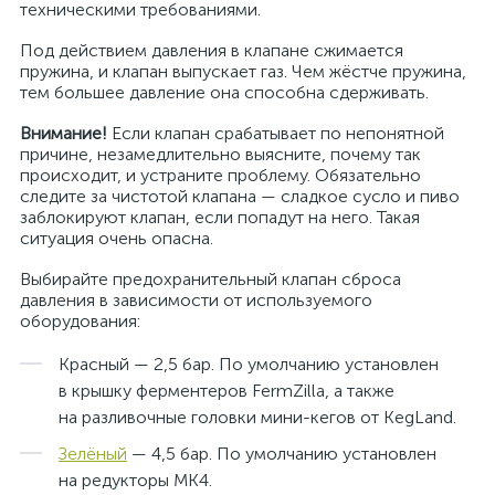
техническими требованиями.
Под действием давления в клапане сжимается
пружина, и клапан выпускает газ. Чем жёстче пружина,
тем большее давление она способна сдерживать.
Внимание!
Если клапан срабатывает по непонятной
причине, незамедлительно выясните, почему так
происходит, и устраните проблему. Обязательно
следите за чистотой клапана — сладкое сусло и пиво
заблокируют клапан, если попадут на него. Такая
ситуация очень опасна.
Выбирайте предохранительный клапан сброса
давления в зависимости от используемого
оборудования:
Красный — 2,5 бар. По умолчанию установлен
в крышку ферментеров FermZilla, а также
на разливочные головки мини-кегов от KegLand.
Зелёный
— 4,5 бар. По умолчанию установлен
на редукторы MK4.