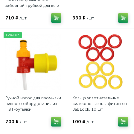
заборной трубкой для кега
710 ₽
990 ₽
/шт.
/шт.
Новинка
Ручной насос для промывки
Кольца уплотнительные
пивного оборудования из
силиконовые для фитингов
ПЭТ-бутылки
Ball Lock, 10 шт.
700 ₽
100 ₽
/шт.
/шт.