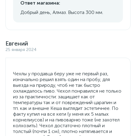
Ответ магазина:
Добрый день, Алмаз. Высота 300 мм.
Евгений
25 января 2024
Чехлы у продавца беру уже не первый раз,
изначально решил взять один на пробу, для
выезда на природу, чтоб не так быстро
охлаждалось пиво. Чехол понравился не только
из за практичности: защищает как от
температуры так и от повреждений царапин и
тп. как и внешне Кеша выглядит эстетичнее. По
факту купил на все кеги (у меня их 5 малых
корнелиусов) и на пивоварню тоже (не захотел
колхозить). Чехол достаточно плотный и
толстый (почти 1 см), плотно натягивается и