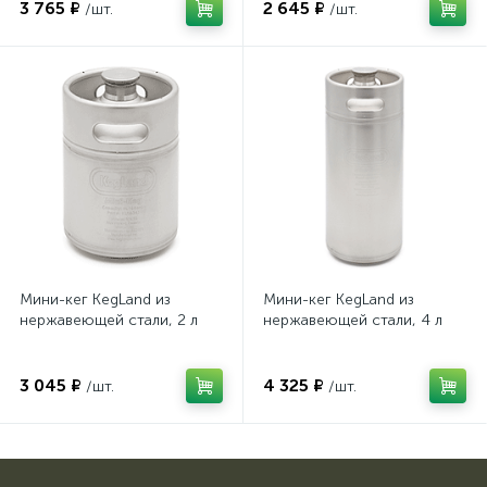
3 765 ₽
2 645 ₽
/шт.
/шт.
Мини-кег KegLand из
Мини-кег KegLand из
нержавеющей стали, 2 л
нержавеющей стали, 4 л
3 045 ₽
4 325 ₽
/шт.
/шт.