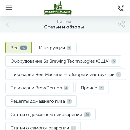
Главная
Статьи и обзоры
Все
Инструкции
59
9
Оборудование Ss Brewing Technologies (США)
5
Пивоварни BeerMachine — обзоры и инструкции
4
Пивоварни BrewDemon
Прочее
4
3
Рецепты домашнего пива
3
Статьи о домашнем пивоварении
29
Статьи о самогоноварении
2