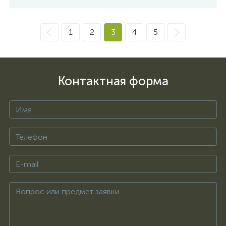
1
2
3
4
5
Контактная форма