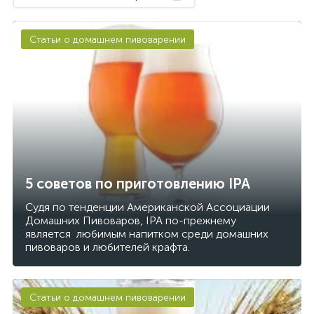
Статьи о домашнем пивоварении
5 советов по приготовлению IPA
Судя по тенденции Американской Ассоциации
Домашних Пивоваров, IPA по-прежнему
является любимым напитком среди домашних
пивоваров и любителей крафта.
Статьи о домашнем пивоварении