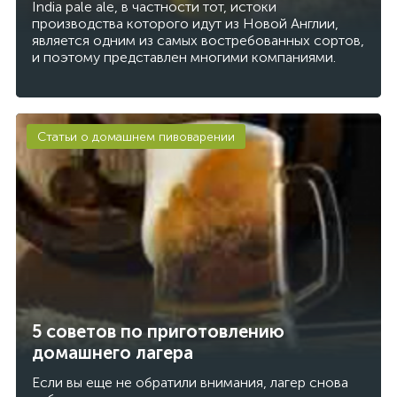
India pale ale, в частности тот, истоки
производства которого идут из Новой Англии,
является одним из самых востребованных сортов,
и поэтому представлен многими компаниями.
Статьи о домашнем пивоварении
5 советов по приготовлению
домашнего лагера
Если вы еще не обратили внимания, лагер снова