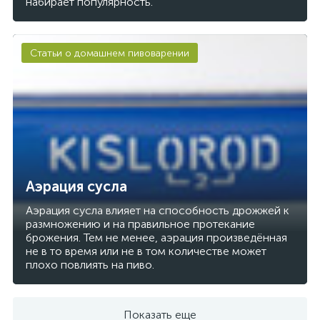
набирает популярность.
Статьи о домашнем пивоварении
Аэрация сусла
Аэрация сусла влияет на способность дрожжей к
размножению и на правильное протекание
брожения. Тем не менее, аэрация произведённая
не в то время или не в том количестве может
плохо повлиять на пиво.
Показать еще